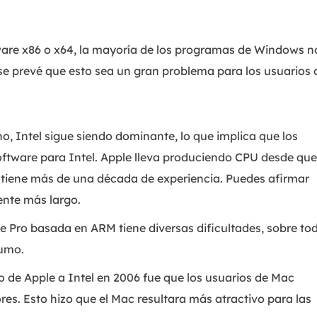
are x86 o x64, la mayoría de los programas de Windows n
se prevé que esto sea un gran problema para los usuarios 
 Intel sigue siendo dominante, lo que implica que los
ftware para Intel. Apple lleva produciendo CPU desde que
o, tiene más de una década de experiencia. Puedes afirmar
mente más largo.
e Pro basada en ARM tiene diversas dificultades, sobre to
sumo.
o de Apple a Intel en 2006 fue que los usuarios de Mac
es. Esto hizo que el Mac resultara más atractivo para las