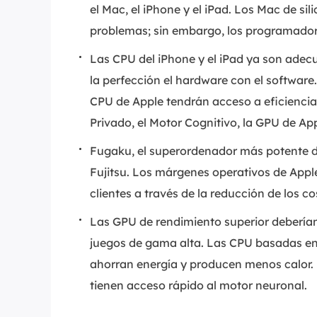
el Mac, el iPhone y el iPad. Los Mac de si
problemas; sin embargo, los programadore
Las CPU del iPhone y el iPad ya son adec
la perfección el hardware con el software
CPU de Apple tendrán acceso a eficiencia
Privado, el Motor Cognitivo, la GPU de A
Fugaku, el superordenador más potente d
Fujitsu. Los márgenes operativos de Apple
clientes a través de la reducción de los 
Las GPU de rendimiento superior debería
juegos de gama alta. Las CPU basadas en
ahorran energía y producen menos calor. 
tienen acceso rápido al motor neuronal.