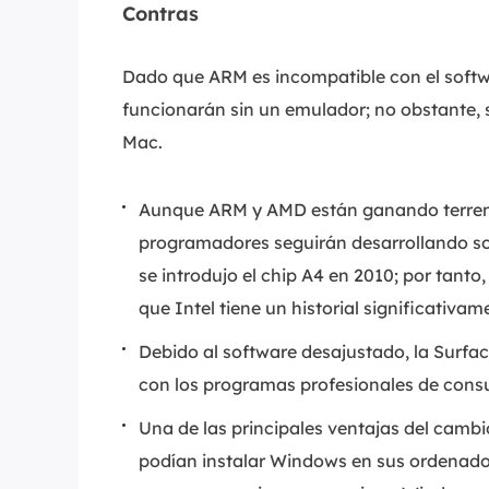
Contras
Dado que ARM es incompatible con el softw
funcionarán sin un emulador; no obstante, 
Mac.
Aunque ARM y AMD están ganando terreno,
programadores seguirán desarrollando so
se introdujo el chip A4 en 2010; por tant
que Intel tiene un historial significativa
Debido al software desajustado, la Surfac
con los programas profesionales de con
Una de las principales ventajas del cambi
podían instalar Windows en sus ordenador