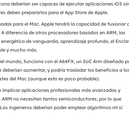
licona deberían ser capaces de ejecutar aplicaciones iOS si
s deben prepararlos para el App Store de Apple.
uadas para el Mac. Apple tendrá la capacidad de fusionar 
. A diferencia de otros procesadores basados en ARM, las
 energética de vanguardia, aprendizaje profundo, el Encla
pple y mucho más.
el mundo, funciona con el A64FX, un SoC Arm diseñado p
 deberían aumentar, y podría trasladar los beneficios a lo
costes del Mac (aunque esto es poco probable).
n implicar aplicaciones profesionales más avanzadas y
 ARM no necesitan tantos semiconductores, por lo que
Los ingenieros deberían poder emplear algoritmos ml si