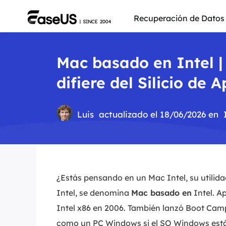
Recuperación de Datos
Mac basado en Intel |
difiere del Silicio de 
Luis
actualizado el 18/06/2026 en
¿Estás pensando en un Mac Intel, su utili
Intel, se denomina
Mac basado en
Intel. A
Más pro
Intel x86 en 2006. También lanzó Boot Camp
como un PC Windows si el SO Windows está