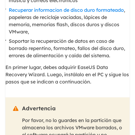
música y correos electrónicos
Recuperar informacion de disco duro formateado
,
papeleras de reciclaje vaciadas, lápices de
memoria, memorias flash, discos duros y discos
VMware,
Soportar la recuperación de datos en caso de
borrado repentino, formateo, fallos del disco duro,
errores de alimentación y caída del sistema.
En primer lugar, debes adquirir EaseUS Data
Recovery Wizard. Luego, instálalo en el PC y sigue los
pasos que se indican a continuación.
Advertencia

Por favor, no lo guardes en la partición que
almacena los archivos VMware borrados, o
el software ocupará la partición y no