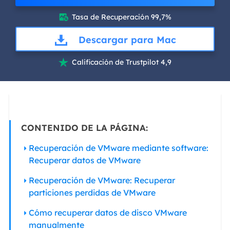
Tasa de Recuperación 99,7%

Descargar para Mac
Calificación de Trustpilot 4,9

CONTENIDO DE LA PÁGINA:
Recuperación de​ VMware mediante software:
Recuperar datos de VMware
Recuperación de VMware: Recuperar
particiones perdidas de VMware
Cómo recuperar datos de disco VMware
manualmente