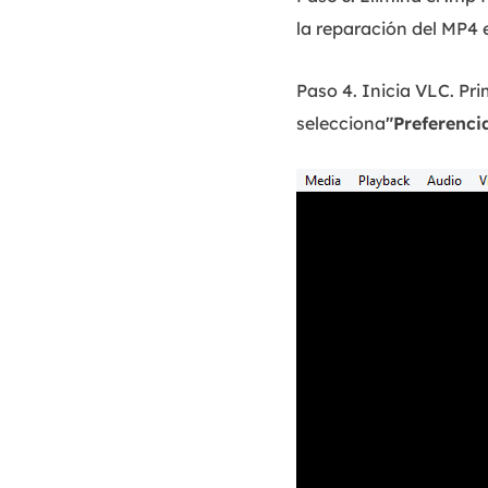
la reparación del MP4 
Paso 4. Inicia VLC. Pr
selecciona
"Preferenci