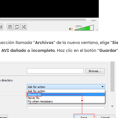
sección llamada "
Archivos
" de la nueva ventana, elige "
Si
 AVI dañado o incompleto
. Haz clic en el botón "
Guardar