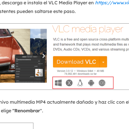
, descarga e instala el VLC Media Player en
https://www.vi
stentes pueden saltarse este paso.
chivo multimedia MP4 actualmente dañado y haz clic con el
 elige
"Renombrar
".