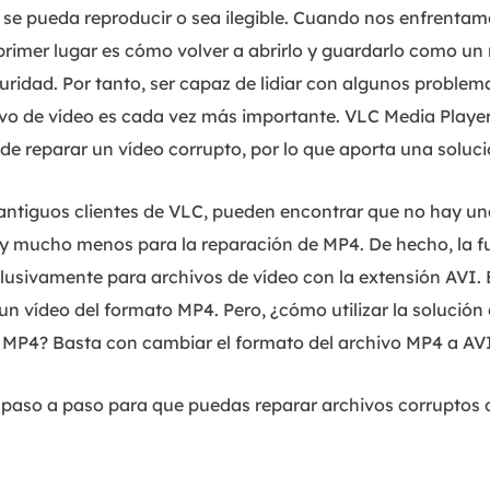
se pueda reproducir o sea ilegible. Cuando nos enfrentam
primer lugar es cómo volver a abrirlo y guardarlo como un
uridad. Por tanto, ser capaz de lidiar con algunos problem
ivo de vídeo es cada vez más importante. VLC Media Playe
 de reparar un vídeo corrupto, por lo que aporta una soluci
antiguos clientes de VLC, pueden encontrar que no hay un
 y mucho menos para la reparación de MP4. De hecho, la f
lusivamente para archivos de vídeo con la extensión AVI. 
n vídeo del formato MP4. Pero, ¿cómo utilizar la solución
 MP4? Basta con cambiar el formato del archivo MP4 a AVI
a paso a paso para que puedas reparar archivos corruptos