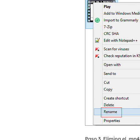
Paso 3. Elimina el .mp4