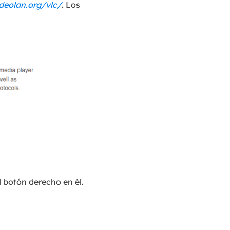
deolan.org/vlc/
. Los
 botón derecho en él.