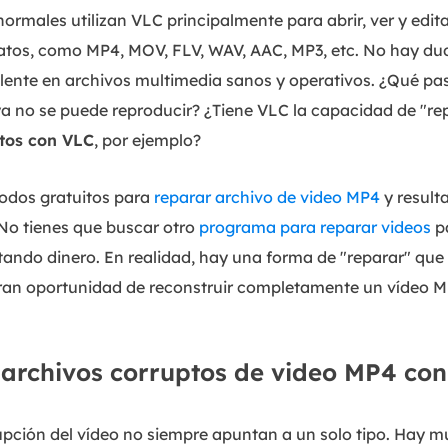
normales utilizan VLC principalmente para abrir, ver y edit
tos, como MP4, MOV, FLV, WAV, AAC, MP3, etc. No hay d
lente en archivos multimedia sanos y operativos. ¿Qué pasa
a no se puede reproducir? ¿Tiene VLC la capacidad de "re
ptos con VLC
, por ejemplo?
odos gratuitos para
reparar archivo de video MP4
y result
No tienes que buscar otro
programa para reparar videos
pa
ando dinero. En realidad, hay una forma de "reparar" que
ran oportunidad de reconstruir completamente un vídeo M
archivos corruptos de video MP4 co
upción del vídeo no siempre apuntan a un solo tipo. Hay 