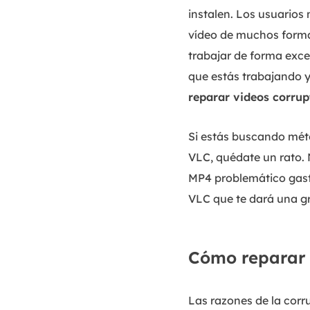
instalen. Los usuarios 
vídeo de muchos forma
trabajar de forma exce
que estás trabajando y
reparar videos corru
Si estás buscando mét
VLC, quédate un rato. 
MP4 problemático gast
VLC que te dará una g
Cómo reparar 
Las razones de la corr