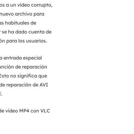
os a un vídeo corrupto,
 nuevo archivo para
as habituales de
r se ha dado cuenta de
ón para los usuarios.
a entrada especial
unción de reparación
Esto no significa que
 de reparación de AVI
.
 de video MP4 con VLC