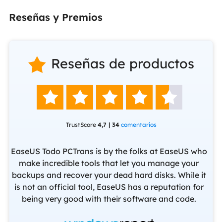
Reseñas y Premios
Reseñas de productos






TrustScore
4,7 | 34
comentarios
EaseUS Todo PCTrans is by the folks at EaseUS who
make incredible tools that let you manage your
backups and recover your dead hard disks. While it
ev
f
is not an official tool, EaseUS has a reputation for
yo
being very good with their software and code.
f
set