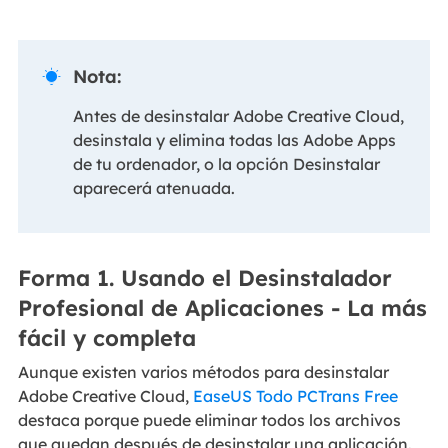
Nota:

Antes de desinstalar Adobe Creative Cloud,
desinstala y elimina todas las Adobe Apps
de tu ordenador, o la opción Desinstalar
aparecerá atenuada.
Forma 1. Usando el Desinstalador
Profesional de Aplicaciones - La más
fácil y completa
Aunque existen varios métodos para desinstalar
Adobe Creative Cloud,
EaseUS Todo PCTrans Free
destaca porque puede eliminar todos los archivos
que quedan después de desinstalar una aplicación.