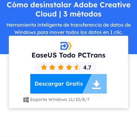
Cómo desinstalar Adobe Creative
Cloud | 3 métodos
Herramienta inteligente de transferencia de datos de
Windows para mover todos los datos en 1 clic.
EaseUS Todo PCTrans

Descargar Gratis
Soporta Windows 11/10/8/7
