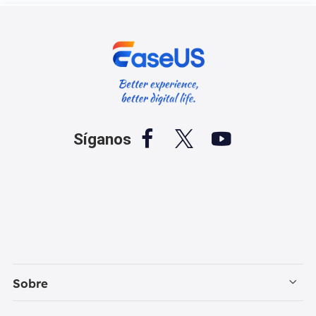



Síganos
Sobre