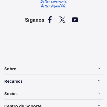



Síganos
Sobre
Empresa
Recursos
Contactar con EaseUS
Recuperación de Datos PC
Socios
Política de Privacidad
Recuperación de Datos Mac
Revendedores
Centro de Soporte