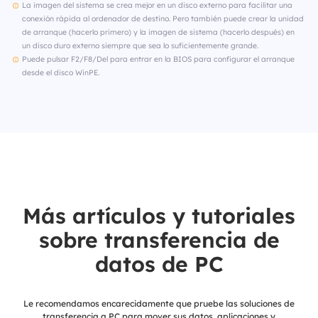
La imagen del sistema se crea mejor en un disco externo para facilitar una
conexión rápida al ordenador de destino. Pero también puede crear la unidad
de arranque (hacerlo primero) y la imagen de sistema (hacerlo después) en
un disco duro externo siempre que sea lo suficientemente grande.
Puede pulsar F2/F8/Del para entrar en la BIOS para configurar el arranque
desde el disco WinPE.
Más artículos y tutoriales
sobre transferencia de
datos de PC
Le recomendamos encarecidamente que pruebe las soluciones de
transferencia a PC para mover sus datos, aplicaciones y