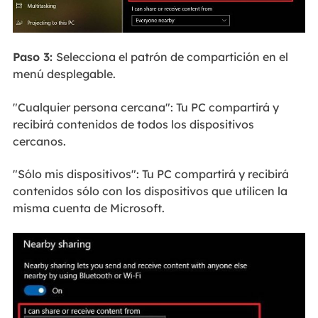
Paso 3:
Selecciona el patrón de compartición en el
menú desplegable.
"Cualquier persona cercana": Tu PC compartirá y
recibirá contenidos de todos los dispositivos
cercanos.
"Sólo mis dispositivos": Tu PC compartirá y recibirá
contenidos sólo con los dispositivos que utilicen la
misma cuenta de Microsoft.