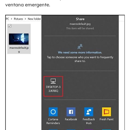
ventana emergente.