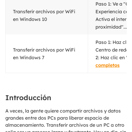
Paso 1: Ve a "C
Transferir archivos por WiFi
Experiencia com
en Windows 10
Activa el inter
proximidad"...
P
Paso 1: Haz clic
Transferir archivos por WiFi
Centro de redes
en Windows 7
2: Haz clic en "
completos
Introducción
A veces, la gente quiere compartir archivos y datos
grandes entre dos PCs para liberar espacio de
almacenamiento. Transferir archivos de un PC a otro