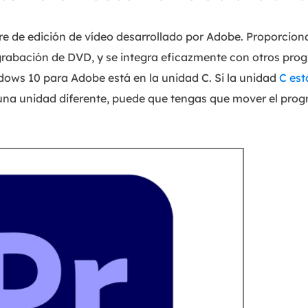
re de edición de vídeo desarrollado por Adobe. Proporcio
 grabación de DVD, y se integra eficazmente con otros pro
ows 10 para Adobe está en la unidad C. Si la unidad
C est
una unidad diferente, puede que tengas que mover el prog