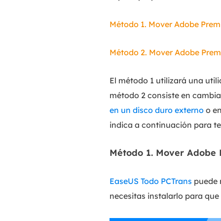
Método 1. Mover Adobe Premi
Método 2. Mover Adobe Premi
El método 1 utilizará una util
método 2 consiste en cambia
en un disco duro externo
o en
indica a continuación para t
Método 1. Mover Adobe 
EaseUS Todo PCTrans
puede m
necesitas instalarlo para que