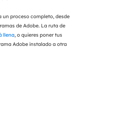
na un proceso completo, desde
gramas de Adobe. La ruta de
á llena
, o quieres poner tus
rama Adobe instalado a otra