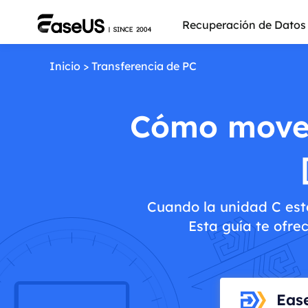
Recuperación de Datos
Inicio
>
Transferencia de PC
Cómo mover
Cuando la unidad C est
Esta guía te ofre
Más pro
Eas