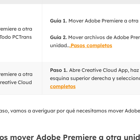
Guía 1.
Mover Adobe Premiere a otra 
emiere a otra
Todo PCTrans
Guía 2.
Mover archivos de Adobe Prem
unidad..
.Pasos completos
Paso 1.
Abre Creative Cloud App, haz c
emiere a otra
esquina superior derecha y selecciona
reative Cloud
completos
paso, vamos a averiguar por qué necesitamos mover Adobe
os mover Adobe Premiere a otra uni