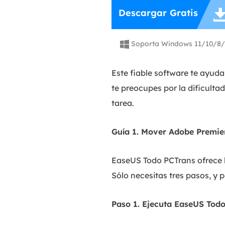
Descargar Gratis
Soporta Windows 11/10/8/

Este fiable software te ayud
te preocupes por la dificulta
tarea.
Guía 1. Mover Adobe Premie
EaseUS Todo PCTrans ofrece l
Sólo necesitas tres pasos, y 
Paso 1. Ejecuta EaseUS Todo