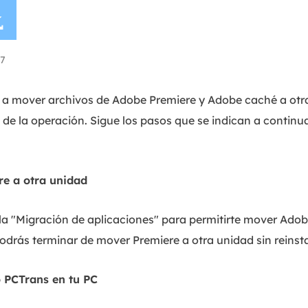

7
a a mover archivos de Adobe Premiere y Adobe caché a ot
d de la operación. Sigue los pasos que se indican a contin
re a otra unidad
a "Migración de aplicaciones" para permitirte mover Adob
podrás terminar de mover Premiere a otra unidad sin reinsta
 PCTrans en tu PC