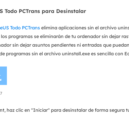
US Todo PCTrans para Desinstalar
eUS Todo PCTrans
elimina aplicaciones sin el archivo unin
 los programas se eliminarán de tu ordenador sin dejar rast
nador sin dejar asuntos pendientes ni entradas que pueda
 de programas sin el archivo uninstall.exe es sencilla con

7
 haz clic en "Iniciar" para desinstalar de forma segura tu