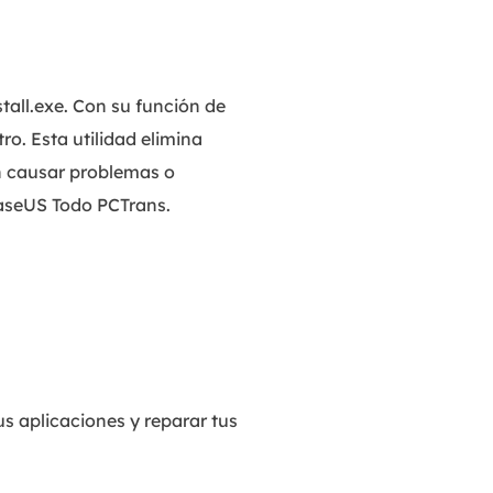
stall.exe. Con su función de
ro. Esta utilidad elimina
n causar problemas o
 EaseUS Todo PCTrans.
s aplicaciones y reparar tus