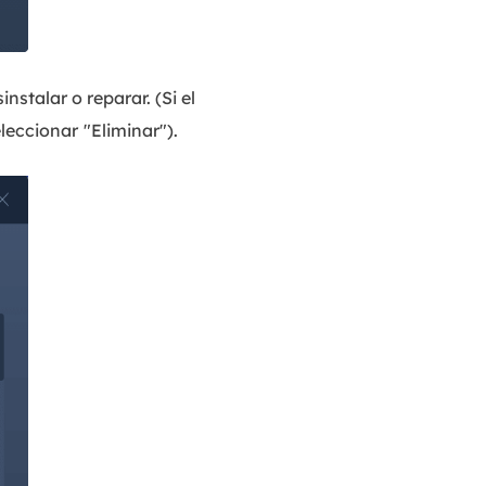
nstalar o reparar. (Si el
eleccionar
"Eliminar").