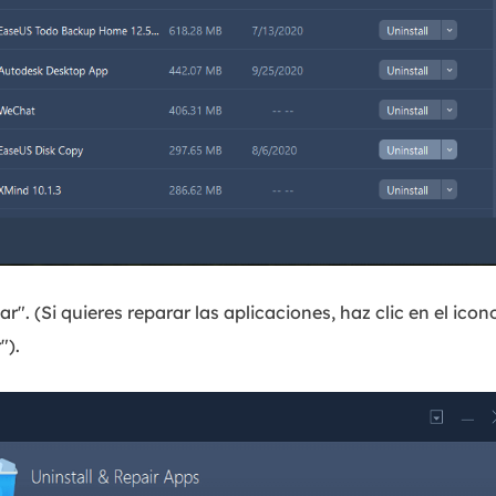
ar". (Si quieres reparar las aplicaciones, haz clic en el ico
").