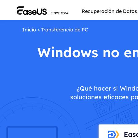
Recuperación de Datos
Inicio
>
Transferencia de PC
Windows no enc
¿Qué hacer si Window
soluciones eficaces pa
Más pro
Eas