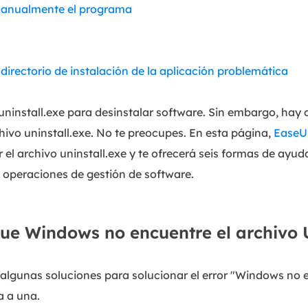
 manualmente el programa
directorio de instalación de la aplicación problemática
ninstall.exe para desinstalar software. Sin embargo, hay 
ivo uninstall.exe. No te preocupes. En esta página,
EaseU
el archivo uninstall.exe y te ofrecerá seis formas de ayuda
s operaciones de gestión de software.
ue Windows no encuentre el archivo U
algunas soluciones para solucionar el error "Windows no 
a a una.