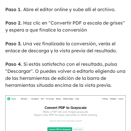
Paso 1.
Abre el editor online y sube allí el archivo.
Paso 2.
Haz clic en "Convertir PDF a escala de grises"
y espera a que finalice la conversión
Paso 3.
Una vez finalizada la conversión, verás el
enlace de descarga y la vista previa del resultado.
Paso 4.
Si estás satisfecho con el resultado, pulsa
"Descargar". O puedes volver a editarlo eligiendo una
de las herramientas de edición de la barra de
herramientas situada encima de la vista previa.