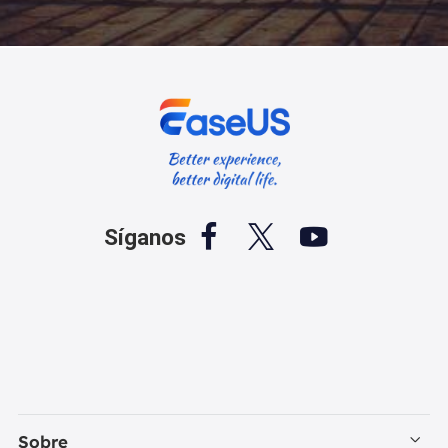



Síganos
Sobre