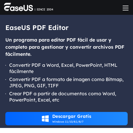
EaseUS PDF Editor
Un programa para editar PDF fácil de usar y
completo para gestionar y convertir archivos PDF
fácilmente.
Convertir PDF a Word, Excel, PowerPoint, HTML
fácilmente
Convertir PDF a formato de imagen como Bitmap,
JPEG, PNG, GIF, TIFF
Crear PDF a partir de documentos como Word,
PowerPoint, Excel, etc
Descargar Gratis

Windows 11/10/8.1/8/7