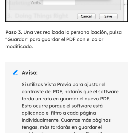
Paso 3.
Una vez realizada la personalización, pulsa
"Guardar" para guardar el PDF con el color
modificado.
Aviso:

Si utilizas Vista Previa para ajustar el
contraste del PDF, notarás que el software
tarda un rato en guardar el nuevo PDF.
Esto ocurre porque el software está
aplicando el filtro a cada página
individualmente. Cuantas más páginas
tengas, más tardarás en guardar el