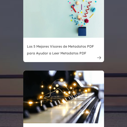
Los 5 Mejores Visores de Metadatos PDF
para Ayudar a Leer Metadatos PDF
