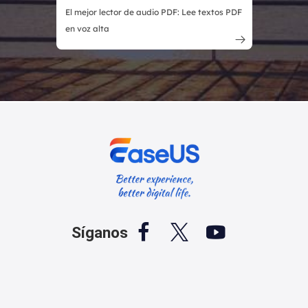
El mejor lector de audio PDF: Lee textos PDF
en voz alta




Síganos