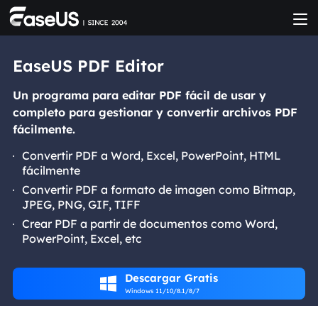
EaseUS PDF Editor
Un programa para editar PDF fácil de usar y
completo para gestionar y convertir archivos PDF
fácilmente.
Convertir PDF a Word, Excel, PowerPoint, HTML
fácilmente
Convertir PDF a formato de imagen como Bitmap,
JPEG, PNG, GIF, TIFF
Crear PDF a partir de documentos como Word,
PowerPoint, Excel, etc
Descargar Gratis

Windows 11/10/8.1/8/7