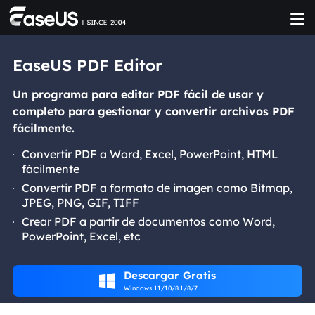
EaseUS PDF Editor
Un programa para editar PDF fácil de usar y
completo para gestionar y convertir archivos PDF
fácilmente.
Convertir PDF a Word, Excel, PowerPoint, HTML
fácilmente
Convertir PDF a formato de imagen como Bitmap,
JPEG, PNG, GIF, TIFF
Crear PDF a partir de documentos como Word,
PowerPoint, Excel, etc
Descargar Gratis

Windows 11/10/8.1/8/7