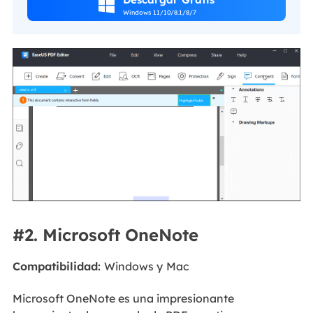

Windows 11/10/8.1/8/7
#2. Microsoft OneNote
Compatibilidad:
Windows y
Mac
Microsoft OneNote es una impresionante