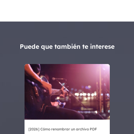
Puede que también te interese
[2026] Cómo renombrar un archivo PDF