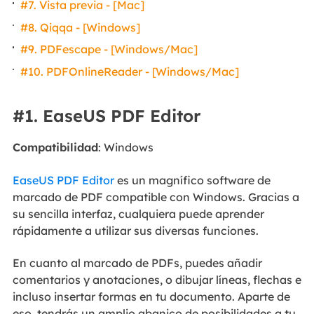
#7. Vista previa - [Mac]
#8. Qiqqa - [Windows]
#9. PDFescape - [Windows/Mac]
#10. PDFOnlineReader - [Windows/Mac]
#1. EaseUS PDF Editor
Compatibilidad
: Windows
EaseUS PDF Editor
es un magnífico software de
marcado de PDF compatible con Windows. Gracias a
su sencilla interfaz, cualquiera puede aprender
rápidamente a utilizar sus diversas funciones.
En cuanto al marcado de PDFs, puedes añadir
comentarios y anotaciones, o dibujar líneas, flechas e
incluso insertar formas en tu documento. Aparte de
eso, tendrás un amplio abanico de posibilidades a tu