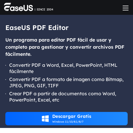
EaseUS PDF Editor
Un programa para editar PDF fácil de usar y
completo para gestionar y convertir archivos PDF
fácilmente.
Convertir PDF a Word, Excel, PowerPoint, HTML
fácilmente
Convertir PDF a formato de imagen como Bitmap,
JPEG, PNG, GIF, TIFF
Crear PDF a partir de documentos como Word,
PowerPoint, Excel, etc
Descargar Gratis

Windows 11/10/8.1/8/7