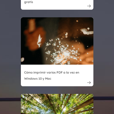
gratis

Cómo imprimir varios PDF a la vez en
Windows 10 y Mac
