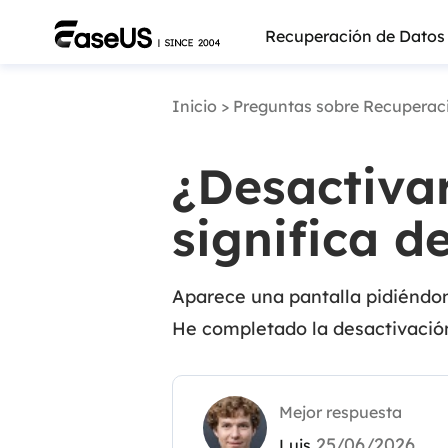
Recuperación de Datos
Inicio
>
Preguntas sobre Recuperac
¿Desactiva
significa d
Aparece una pantalla pidiéndom
He completado la desactivación
Más pro
Mejor respuesta
25/06/2026
Luis