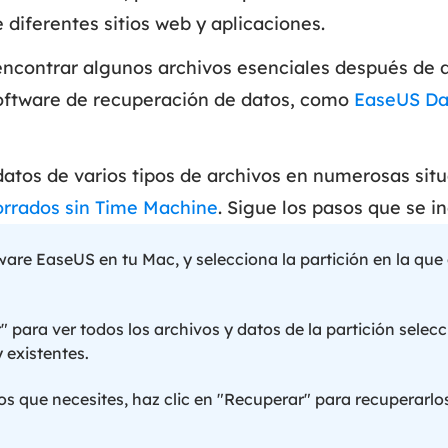
 diferentes sitios web y aplicaciones.
encontrar algunos archivos esenciales después de 
 software de recuperación de datos, como
EaseUS Da
atos de varios tipos de archivos en numerosas situa
orrados sin Time Machine
. Sigue los pasos que se i
tware EaseUS en tu Mac, y selecciona la partición en la qu
 para ver todos los archivos y datos de la partición selecc
 existentes.
os que necesites, haz clic en "Recuperar" para recuperarl