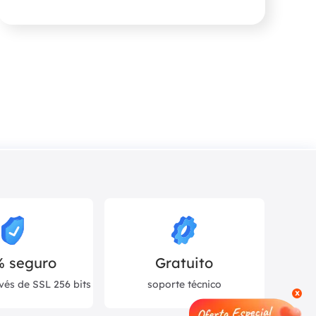
% seguro
Gratuito
vés de SSL 256 bits
soporte técnico
x