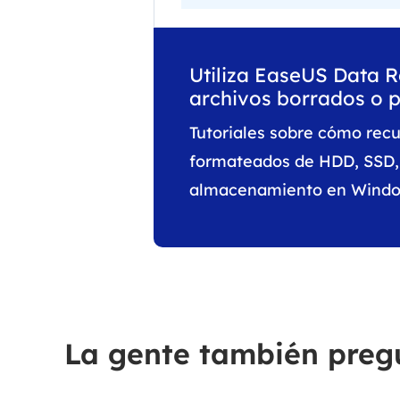
Utiliza EaseUS Data 
archivos borrados o p
Tutoriales sobre cómo recu
formateados de HDD, SSD, 
almacenamiento en Windo
La gente también preg