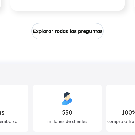
papelera.
Explorar todas las preguntas
as
530
100
eembolso
millones de clientes
compra a tra