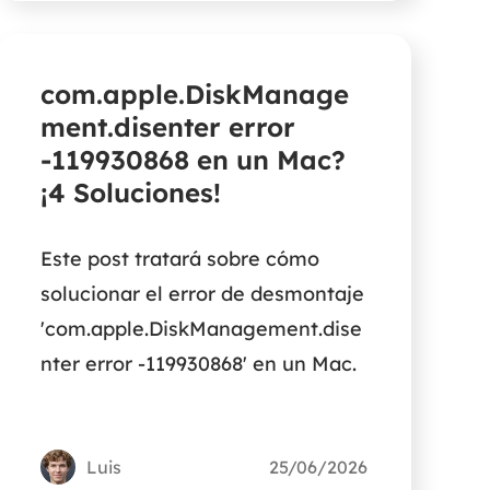
com.apple.DiskManage
ment.disenter error
-119930868 en un Mac?
¡4 Soluciones!
Este post tratará sobre cómo
solucionar el error de desmontaje
'com.apple.DiskManagement.dise
nter error -119930868' en un Mac.
Luis
25/06/2026