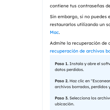
contiene tus contraseñas de
Sin embargo, si no puedes 
restaurarlos utilizando un
Mac
.
Admite la recuperación de d
recuperación de archivos b
Paso 1.
Instala y abre el sof
datos perdidos.
Paso 2.
Haz clic en "Escanear"
archivos borrados, perdidos y
Paso 3.
Selecciona los archiv
ubicación.