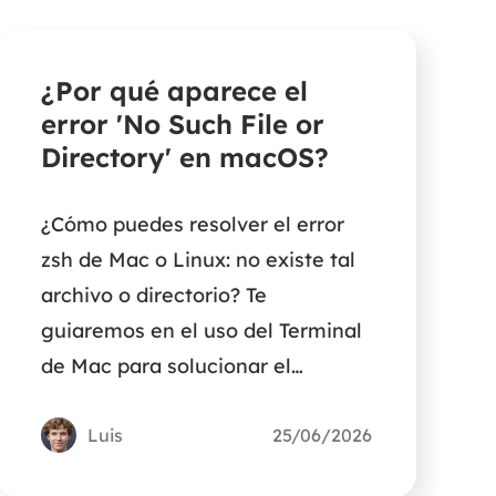
¿Por qué aparece el
error 'No Such File or
Directory' en macOS?
¿Cómo puedes resolver el error
zsh de Mac o Linux: no existe tal
archivo o directorio? Te
guiaremos en el uso del Terminal
de Mac para solucionar el
problema de archivo o directorio
no encontrado con los comandos
Luis
25/06/2026
correctos.