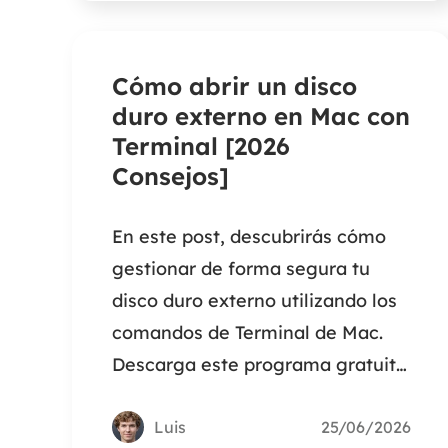
Cómo abrir un disco
duro externo en Mac con
Terminal [2026
Consejos]
En este post, descubrirás cómo
gestionar de forma segura tu
disco duro externo utilizando los
comandos de Terminal de Mac.
Descarga este programa gratuito
de recuperación de datos de Mac
para restaurar hasta 2 GB de
Luis
25/06/2026