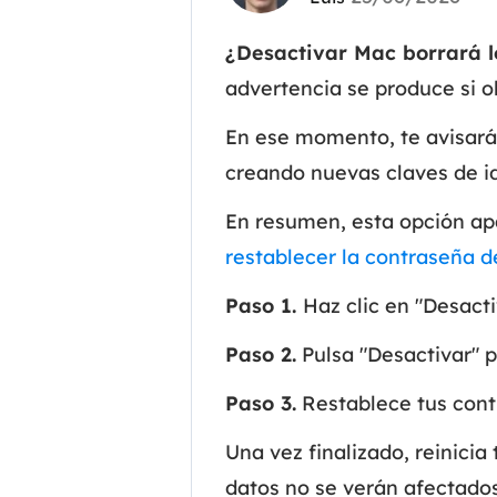
¿Desactivar Mac borrará l
advertencia se produce si o
En ese momento, te avisará
creando nuevas claves de id
En resumen, esta opción apa
restablecer la contraseña d
Paso 1.
Haz clic en "Desact
Paso 2.
Pulsa "Desactivar" p
Paso 3.
Restablece tus cont
Una vez finalizado, reinici
datos no se verán afectados