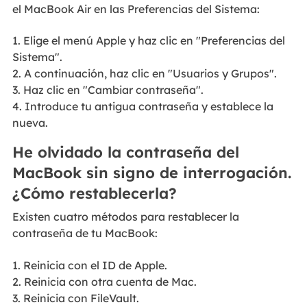
el MacBook Air en las Preferencias del Sistema:
1. Elige el menú Apple y haz clic en "Preferencias del
Sistema".
2. A continuación, haz clic en "Usuarios y Grupos".
3. Haz clic en "Cambiar contraseña".
4. Introduce tu antigua contraseña y establece la
nueva.
He olvidado la contraseña del
MacBook sin signo de interrogación.
¿Cómo restablecerla?
Existen cuatro métodos para restablecer la
contraseña de tu MacBook:
1. Reinicia con el ID de Apple.
2. Reinicia con otra cuenta de Mac.
3. Reinicia con FileVault.