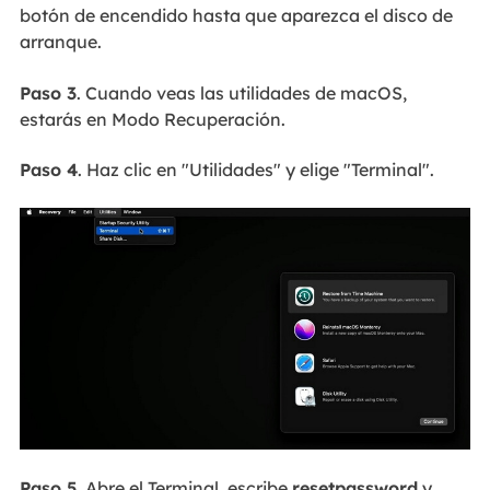
botón de encendido hasta que aparezca el disco de
arranque.
Paso 3
. Cuando veas las utilidades de macOS,
estarás en Modo Recuperación.
Paso 4
. Haz clic en "Utilidades" y elige "Terminal".
Paso 5
. Abre el Terminal, escribe
resetpassword
y