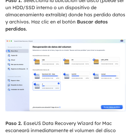
Paso 1.
Selecciona la ubicación del disco (puede ser
un HDD/SSD interno o un dispositivo de
almacenamiento extraíble) donde has perdido datos
y archivos. Haz clic en el botón
Buscar datos
perdidos
.
Paso 2.
EaseUS Data Recovery Wizard for Mac
escaneará inmediatamente el volumen del disco