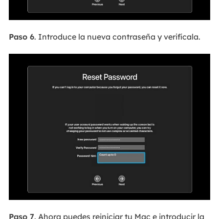
Paso 6
. Introduce la nueva contraseña y verifícala.
Paso 7
. Ahora puedes reiniciar tu Mac e introducir la