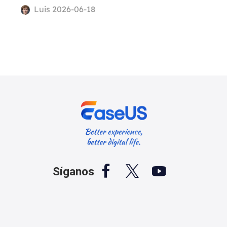
Luis 2026-06-18



Síganos