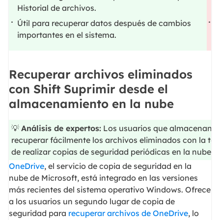
Historial de archivos.
e
Útil para recuperar datos después de cambios
M
importantes en el sistema.
e
Recuperar archivos eliminados
con Shift Suprimir desde el
almacenamiento en la nube
💡
Análisis de expertos:
Los usuarios que almacenan su
recuperar fácilmente los archivos eliminados con la tec
de realizar copias de seguridad periódicas en la nube 
OneDrive
, el servicio de copia de seguridad en la
nube de Microsoft, está integrado en las versiones
más recientes del sistema operativo Windows. Ofrece
a los usuarios un segundo lugar de copia de
seguridad para
recuperar archivos de OneDrive
, lo