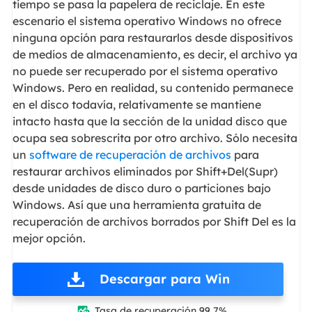
tiempo se pasa la papelera de reciclaje. En este
escenario el sistema operativo Windows no ofrece
ninguna opción para restaurarlos desde dispositivos
de medios de almacenamiento, es decir, el archivo ya
no puede ser recuperado por el sistema operativo
Windows. Pero en realidad, su contenido permanece
en el disco todavía, relativamente se mantiene
intacto hasta que la sección de la unidad disco que
ocupa sea sobrescrita por otro archivo. Sólo necesita
un
software de recuperación de archivos
para
restaurar archivos eliminados por Shift+Del(Supr)
desde unidades de disco duro o particiones bajo
Windows. Así que una herramienta gratuita de
recuperación de archivos borrados por Shift Del es la
mejor opción.
Descargar para Win
Tasa de recuperación 99,7%
