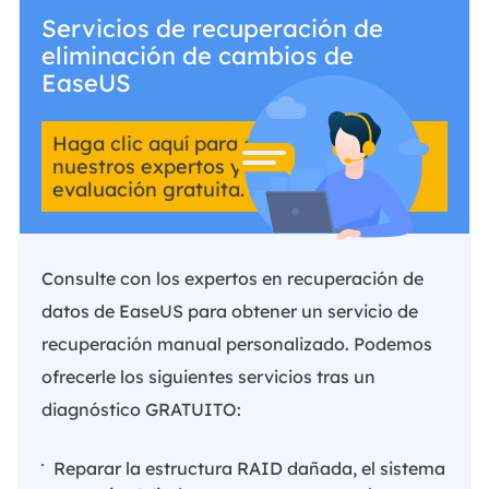
Servicios de recuperación de
eliminación de cambios de
EaseUS
Haga clic aquí para contactar con
nuestros expertos y obtener una
evaluación gratuita.
Consulte con los expertos en recuperación de
datos de EaseUS para obtener un servicio de
recuperación manual personalizado. Podemos
ofrecerle los siguientes servicios tras un
diagnóstico GRATUITO:
Reparar la estructura RAID dañada, el sistema