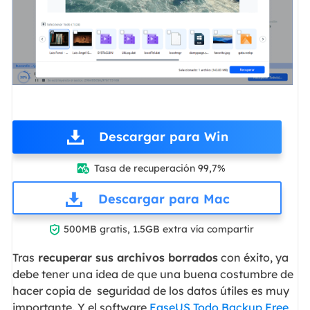
Descargar para Win
Tasa de recuperación 99,7%

Descargar para Mac

500MB gratis, 1.5GB extra vía compartir
Tras
recuperar sus archivos borrados
con éxito, ya
debe tener una idea de que una buena costumbre de
hacer copia de seguridad de los datos útiles es muy
importante. Y el software
EaseUS Todo Backup Free