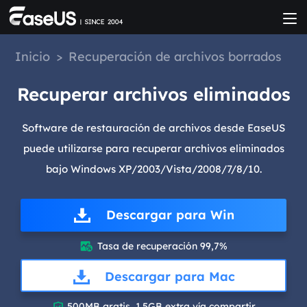
Inicio
>
Recuperación de archivos borrados
Recuperar archivos eliminados
Software de restauración de archivos desde EaseUS
puede utilizarse para recuperar archivos eliminados
bajo Windows XP/2003/Vista/2008/7/8/10.
Descargar para Win
Tasa de recuperación 99,7%

Descargar para Mac

500MB gratis, 1.5GB extra vía compartir