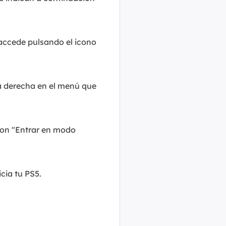
 accede pulsando el icono
la derecha en el menú que
 son "Entrar en modo
cia tu PS5.