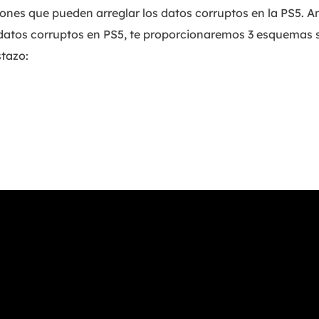
ones que pueden arreglar los datos corruptos en la PS5. An
 datos corruptos en PS5, te proporcionaremos 3 esquemas s
stazo: