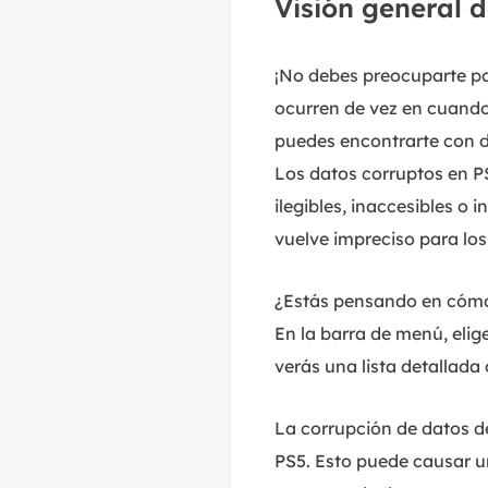
Visión general d
¡No debes preocuparte por
ocurren de vez en cuando
puedes encontrarte con d
Los datos corruptos en PS
ilegibles, inaccesibles o 
vuelve impreciso para los
¿Estás pensando en cómo 
En la barra de menú, eli
verás una lista detallada
La corrupción de datos d
PS5. Esto puede causar u