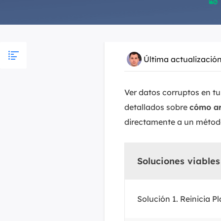

Última actualizació
Ver datos corruptos en t
detallados sobre
cómo ar
directamente a un método
Soluciones viables
Solución 1. Reinicia P