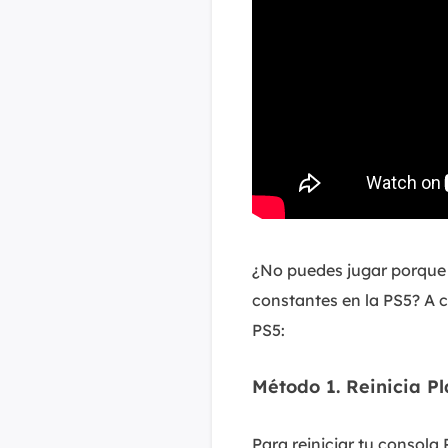
¿No puedes jugar porque 
constantes en la PS5? A 
PS5:
Método 1. Reinicia Pl
Para reiniciar tu consol