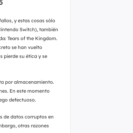
5
allos, y estas cosas sólo
Nintendo Switch), también
da: Tears of the Kingdom.
creto se han vuelto
s pierde su ética y se
pta por almacenamiento.
iones. En este momento
uego defectuoso.
s de datos corruptos en
mbargo, otras razones