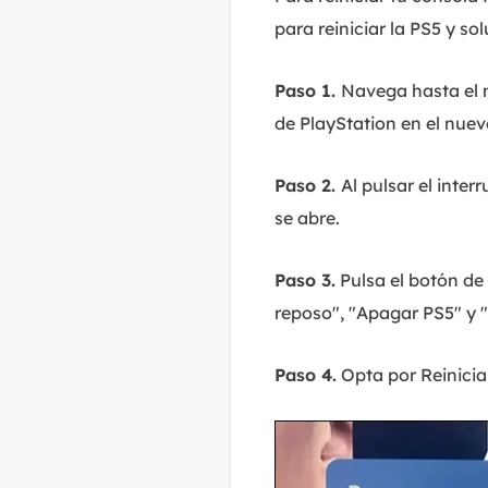
para reiniciar la PS5 y so
Paso 1.
Navega hasta el m
de PlayStation en el nu
Paso 2.
Al pulsar el inte
se abre.
Paso 3.
Pulsa el botón de
reposo", "Apagar PS5" y "
Paso 4.
Opta por Reiniciar