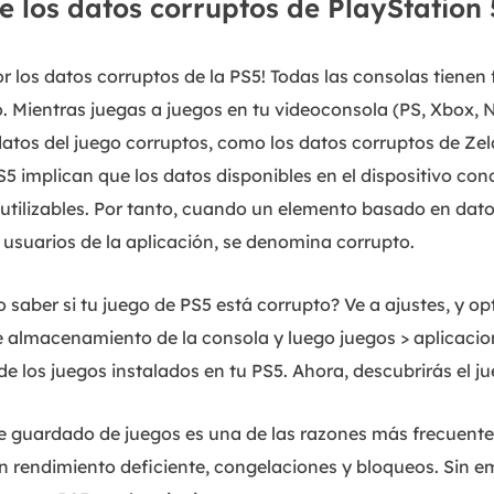
e los datos corruptos de PlayStation 
 los datos corruptos de la PS5! Todas las consolas tienen f
. Mientras juegas a juegos en tu videoconsola (PS, Xbox, 
atos del juego corruptos, como los datos corruptos de Zel
5 implican que los datos disponibles en el dispositivo con
inutilizables. Por tanto, cuando un elemento basado en dato
 usuarios de la aplicación, se denomina corrupto.
saber si tu juego de PS5 está corrupto? Ve a ajustes, y o
ge almacenamiento de la consola y luego juegos > aplicac
 de los juegos instalados en tu PS5. Ahora, descubrirás el j
e guardado de juegos es una de las razones más frecuente
n rendimiento deficiente, congelaciones y bloqueos. Sin e