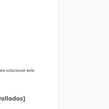
ara solucionar este
talladas]