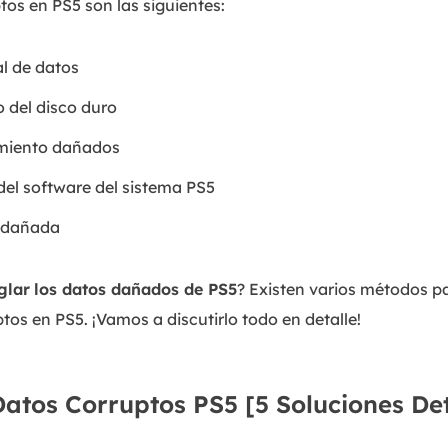
os en PS5 son las siguientes:
al de datos
 del disco duro
miento dañados
 del software del sistema PS5
o dañada
glar
los datos dañados de PS5
? Existen varios métodos p
os en PS5. ¡Vamos a discutirlo todo en detalle!
tos Corruptos PS5 [5 Soluciones De