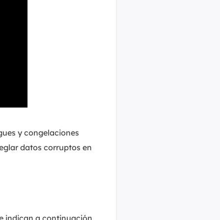
gues y congelaciones
eglar datos corruptos en
e indican a continuación