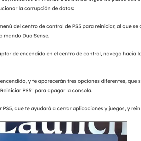
lucionar la corrupción de datos:
enú del centro de control de PS5 para reiniciar, al que se
evo mando DualSense.
rruptor de encendido en el centro de control, navega hacia 
 encendido, y te aparecerán tres opciones diferentes, que
Reiniciar PS5" para apagar la consola.
 PS5, que te ayudará a cerrar aplicaciones y juegos, y reini