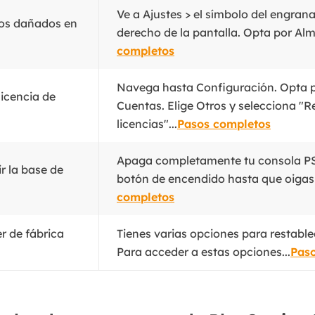
Ve a Ajustes > el símbolo del engrana
tos dañados en
derecho de la pantalla. Opta por Al
completos
Navega hasta Configuración. Opta p
licencia de
Cuentas. Elige Otros y selecciona "R
licencias"...
Pasos completos
Apaga completamente tu consola PS
r la base de
botón de encendido hasta que oigas d
completos
r de fábrica
Tienes varias opciones para restable
Para acceder a estas opciones...
Pas