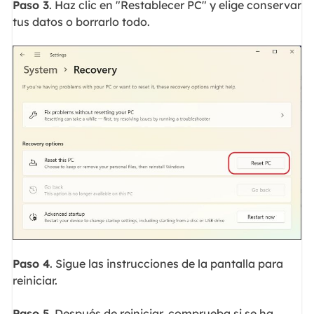
Paso 3
. Haz clic en "Restablecer PC" y elige conservar
tus datos o borrarlo todo.
Paso 4
. Sigue las instrucciones de la pantalla para
reiniciar.
Paso 5
. Después de reiniciar, comprueba si se ha