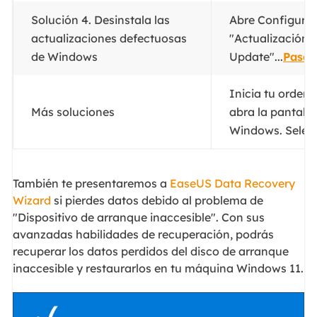
Solución 4. Desinstala las
Abre Configurac
actualizaciones defectuosas
"Actualización 
de Windows
Update"...
Pasos
Inicia tu ordena
Más soluciones
abra la pantall
Windows. Selecc
También te presentaremos a
EaseUS Data Recovery
Wizard
si pierdes datos debido al problema de
"Dispositivo de arranque inaccesible". Con sus
avanzadas habilidades de recuperación, podrás
recuperar los datos perdidos del disco de arranque
inaccesible y restaurarlos en tu máquina Windows 11.