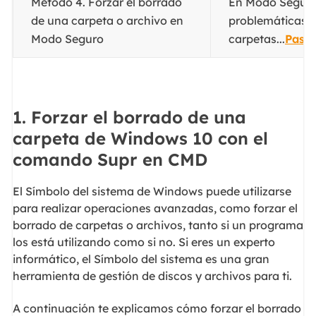
Método 4. Forzar el borrado
En Modo Seguro,
de una carpeta o archivo en
problemáticas n
Modo Seguro
carpetas...
Paso
1. Forzar el borrado de una
carpeta de Windows 10 con el
comando Supr en CMD
El Símbolo del sistema de Windows puede utilizarse
para realizar operaciones avanzadas, como forzar el
borrado de carpetas o archivos, tanto si un programa
los está utilizando como si no. Si eres un experto
informático, el Símbolo del sistema es una gran
herramienta de gestión de discos y archivos para ti.
A continuación te explicamos cómo forzar el borrado