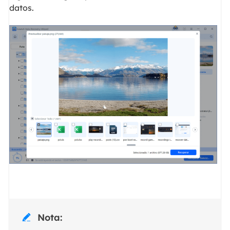
datos.
Nota:
