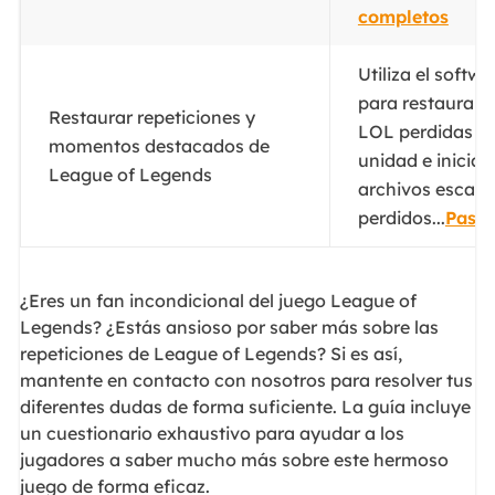
completos
Utiliza el softw
para restaurar 
Restaurar repeticiones y
LOL perdidas o
momentos destacados de
unidad e inicia 
League of Legends
archivos escane
perdidos...
Pasos
¿Eres un fan incondicional del juego League of
Legends? ¿Estás ansioso por saber más sobre las
repeticiones de League of Legends? Si es así,
mantente en contacto con nosotros para resolver tus
diferentes dudas de forma suficiente. La guía incluye
un cuestionario exhaustivo para ayudar a los
jugadores a saber mucho más sobre este hermoso
juego de forma eficaz.