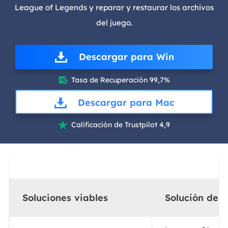
League of Legends y reparar y restaurar los archivos
del juego.
Descargar para Win
Tasa de Recuperación 99,7%

Descargar para Mac
Calificación de Trustpilot 4,9

Soluciones viables
Solución de 