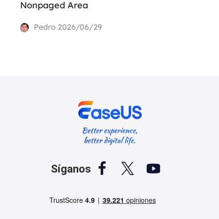
Nonpaged Area
Pedro
2026/06/29



Síganos