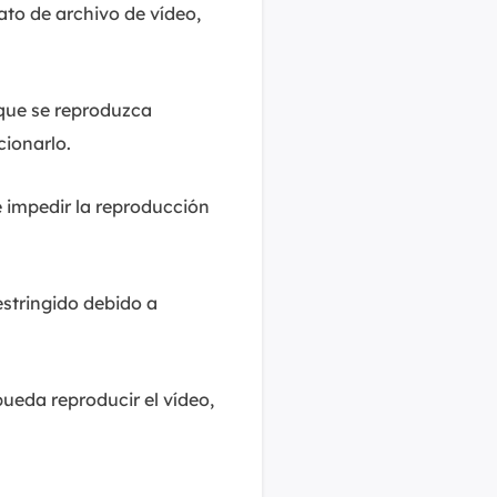
to de archivo de vídeo,
 que se reproduzca
cionarlo.
 impedir la reproducción
estringido debido a
pueda reproducir el vídeo,