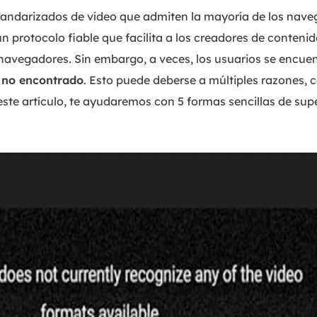
tandarizados de vídeo que admiten la mayoría de los na
n protocolo fiable que facilita a los creadores de contenid
 navegadores. Sin embargo, a veces, los usuarios se encue
 no encontrado
. Esto puede deberse a múltiples razones,
este artículo, te ayudaremos con 5 formas sencillas de sup