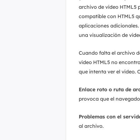
archivo de vídeo HTML5 p
compatible con HTML5 qu
aplicaciones adicionales
una visualización de víde
Cuando falta el archivo d
vídeo HTML5 no encontrad
que intenta ver el vídeo.
Enlace roto o ruta de ar
provoca que el navegado
Problemas con el servid
al archivo.