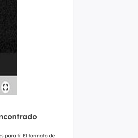
encontrado
es para ti! El formato de