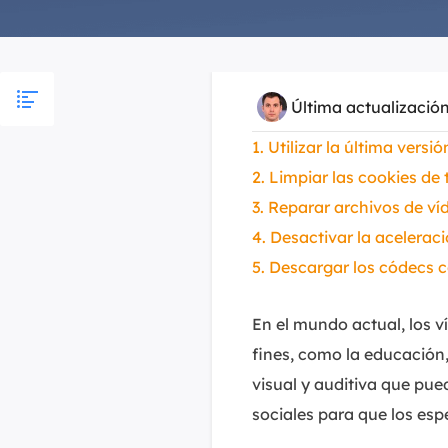
Última actualizació
1. Utilizar la última vers
2. Limpiar las cookies d
3. Reparar archivos de v
4. Desactivar la acelerac
5. Descargar los códecs 
En el mundo actual, los v
fines, como la educación
visual y auditiva que pue
sociales para que los esp