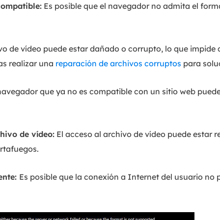
ompatible:
Es posible que el navegador no admita el forma
vo de vídeo puede estar dañado o corrupto, lo que impide
as realizar una
reparación de archivos corruptos
para solu
navegador que ya no es compatible con un sitio web puede
hivo de vídeo:
El acceso al archivo de vídeo puede estar r
ortafuegos.
ente:
Es posible que la conexión a Internet del usuario no 