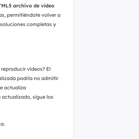
TML5 archivo de vídeo
as, permitiéndote volver a
 soluciones completas y
reproducir vídeos? El
lizada podría no admitir
e actualiza
actualizado, sigue los
ha.