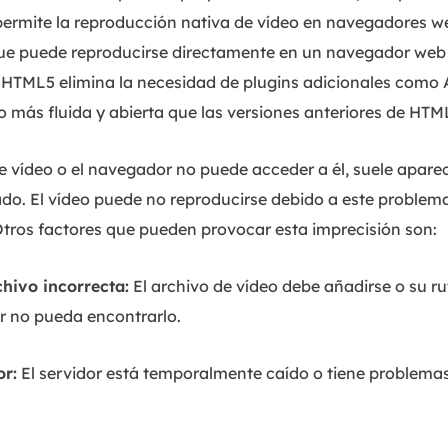
ermite la reproducción nativa de vídeo en navegadores web
e puede reproducirse directamente en un navegador web 
. HTML5 elimina la necesidad de plugins adicionales como
o más fluida y abierta que las versiones anteriores de HTM
e vídeo o el navegador no puede acceder a él, suele aparec
o. El vídeo puede no reproducirse debido a este problema,
 Otros factores que pueden provocar esta imprecisión son:
chivo incorrecta:
El archivo de vídeo debe añadirse o su rut
r no pueda encontrarlo.
or:
El servidor está temporalmente caído o tiene problemas