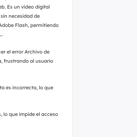
. Es un vídeo digital
sin necesidad de
 Adobe Flash, permitiendo
L.
er el error Archivo de
 frustrando al usuario
a es incorrecta, lo que
, lo que impide el acceso