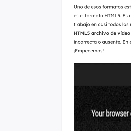
Uno de esos formatos es
es el formato HTML5. Es u
trabajo en casi todos los
HTML5 archivo de vídeo
incorrecta o ausente. En 
¡Empecemos!