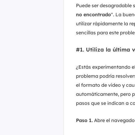
Puede ser desagradable si
no encontrado
". La buen
utilizar rápidamente la 
sencillas para este probl
#1. Utiliza la última
¿Estás experimentando el 
problema podría resolver
el formato de vídeo y ca
automáticamente, pero pa
pasos que se indican a c
Paso 1.
Abre el navegador 