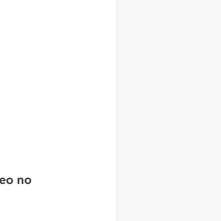
deo no