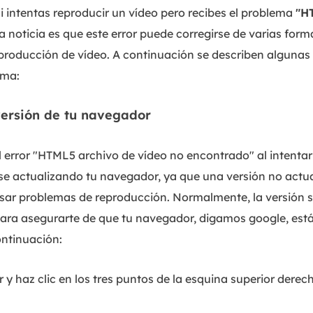
 intentas reproducir un vídeo pero recibes el problema
"H
a noticia es que este error puede corregirse de varias form
reproducción de vídeo. A continuación se describen algunas
ema:
 versión de tu navegador
error "HTML5 archivo de vídeo no encontrado" al intentar 
se actualizando tu navegador, ya que una versión no actua
usar problemas de reproducción. Normalmente, la versión s
ra asegurarte de que tu navegador, digamos google, está 
ontinuación:
y haz clic en los tres puntos de la esquina superior derec