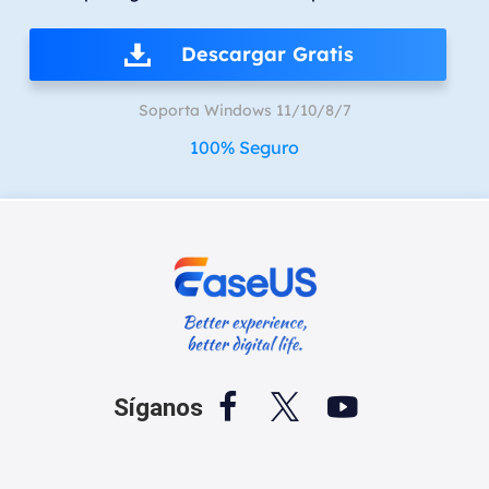
Descargar Gratis
Soporta Windows 11/10/8/7
100% Seguro



Síganos