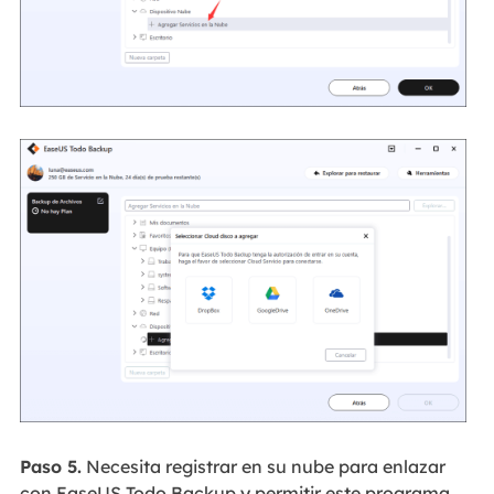
Paso 5.
Necesita registrar en su nube para enlazar
con EaseUS Todo Backup y permitir este programa