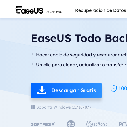
Recuperación de Datos
EaseUS Todo Bac
Hacer copia de seguridad y restaurar arc
Un clic para clonar, actualizar o transfer
10
Descargar Gratis
Soporta Windows 11/10/8/7
Más pro


