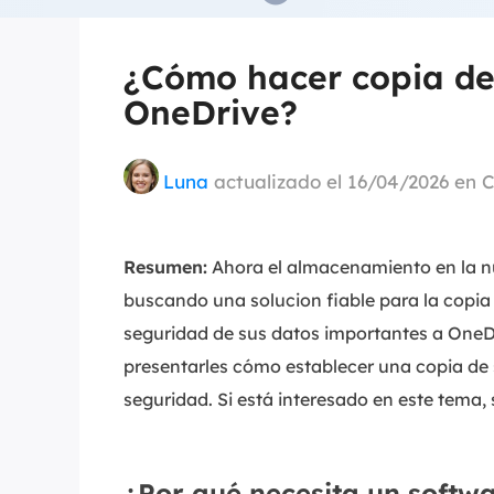
¿Cómo hacer copia de
OneDrive?
Luna
actualizado el 16/04/2026 en
C
Resumen:
Ahora el almacenamiento en la n
buscando una solucion fiable para la copia 
seguridad de sus datos importantes a OneDr
presentarles cómo establecer una copia de 
seguridad. Si está interesado en este tema, 
¿Por qué necesita un softw