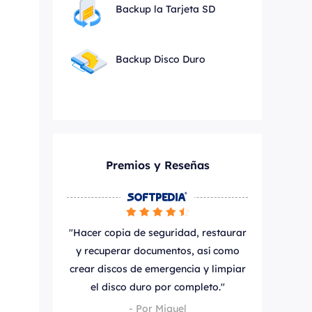
Backup la Tarjeta SD
Backup Disco Duro
Premios y Reseñas






"Hacer copia de seguridad, restaurar
y recuperar documentos, así como
crear discos de emergencia y limpiar
el disco duro por completo."
- Por Miguel