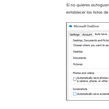
Si no quieres autogua
establecer las listas 