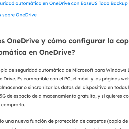
eguridad automática en OneDrive con EaseUS Todo Backup
s sobre OneDrive
es OneDrive y cómo configurar la cop
omática en OneDrive?
opia de seguridad automática de Microsoft para Windows 10
 Drive. Es compatible con el PC, el móvil y las páginas web
almacenar o sincronizar los datos del dispositivo en todas
G de espacio de almacenamiento gratuito, y si quieres co
 comprarlo.
do una nueva función de protección de carpetas (copia de