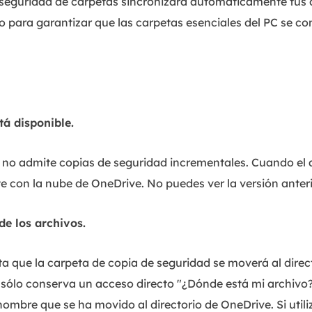
 seguridad de carpetas sincronizará automáticamente tu
io para garantizar que las carpetas esenciales del PC se co
tá disponible.
no admite copias de seguridad incrementales. Cuando el a
e con la nube de OneDrive. No puedes ver la versión anteri
de los archivos.
a que la carpeta de copia de seguridad se moverá al direc
l sólo conserva un acceso directo "¿Dónde está mi archivo?
ombre que se ha movido al directorio de OneDrive. Si utili