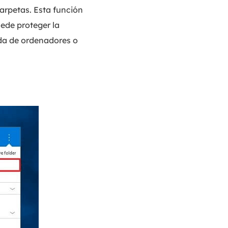
rpetas. Esta función
uede proteger la
ida de ordenadores o