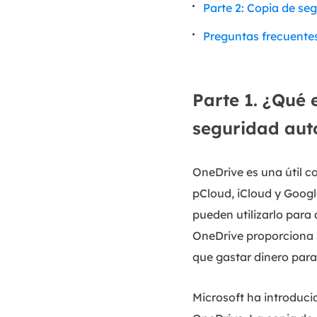
Parte 2: Copia de s
Preguntas frecuente
Parte 1. ¿Qué 
seguridad aut
OneDrive es una útil c
pCloud, iCloud y Google
pueden utilizarlo para 
OneDrive proporciona 5
que gastar dinero para
Microsoft ha introduci