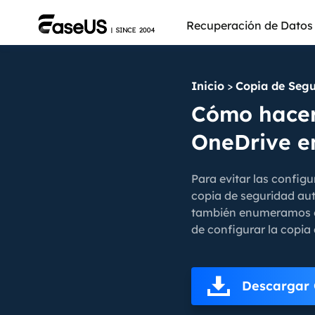
Recuperación de Datos
Inicio
>
Copia de Segu
Cómo hacer
OneDrive e
Para evitar las config
copia de seguridad au
también enumeramos el
de configurar la copia
Más pro
Descargar 