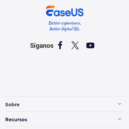



Síganos
Sobre
Empresa
Recursos