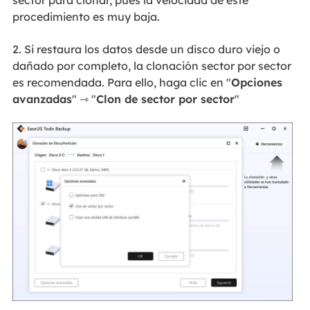
sector para clonar, pues la velocidad de este
procedimiento es muy baja.
2. Si restaura los datos desde un disco duro viejo o
dañado por completo, la clonación sector por sector
es recomendada. Para ello, haga clic en "
Opciones
avanzadas
" ⇾ "
Clon de sector por sector
"