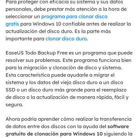
Para proteger con eficacia su sistema y sus datos
personales, debe prestar más atención a la hora de
seleccionar un
programa para clonar disco
gratis
para Windows 10 confiable antes de realizar la
actualización del disco duro. Es la parte más
importante para
clonar disco duro
.
EaseUS Todo Backup Free es un programa que puede
resolver sus problemas. Este programa funciona bien
para la migración y clonación de disco y sistema.
Esta característica puede ayudarle a migrar el
sistema y los datos del viejo disco duro a un disco
SSD o un disco duro más grande para el reemplazo
de disco o la actualización de manera rápida, fácil y
segura.
Ahora podría aprender cómo realizar la transferencia
de datos entre dos discos con la ayuda del
software
gratuito de clonación para Windows 10
siguiendo la