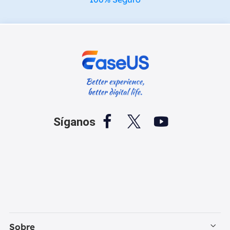



Síganos
Sobre