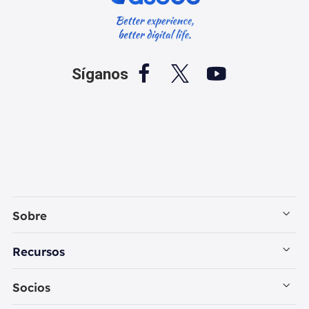



Síganos
Sobre
Empresa
Recursos
Contactar con EaseUS
Recuperación de Datos PC
Socios
Política de Privacidad