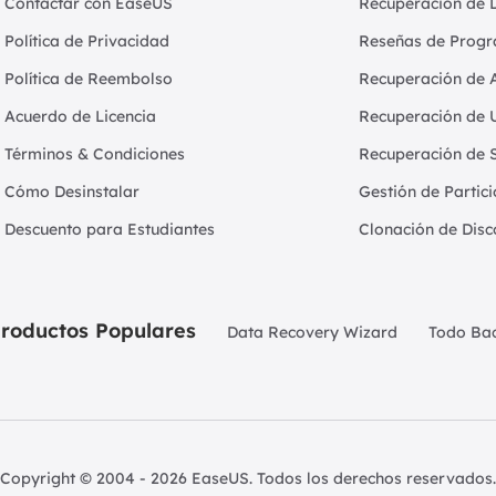
Contactar con EaseUS
Recuperación de 
Política de Privacidad
Reseñas de Progr
Política de Reembolso
Recuperación de 
Acuerdo de Licencia
Recuperación de 
Términos & Condiciones
Recuperación de 
Cómo Desinstalar
Gestión de Partic
Descuento para Estudiantes
Clonación de Disc
roductos Populares
Data Recovery Wizard
Todo Ba
Copyright ©
2004 - 2026
EaseUS. Todos los derechos reservados.