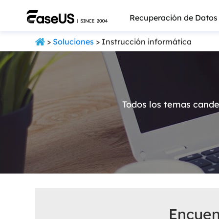
Recuperación de Datos
>
Soluciones
> Instrucción informática
Todos los temas cande
Más pro
Encuen