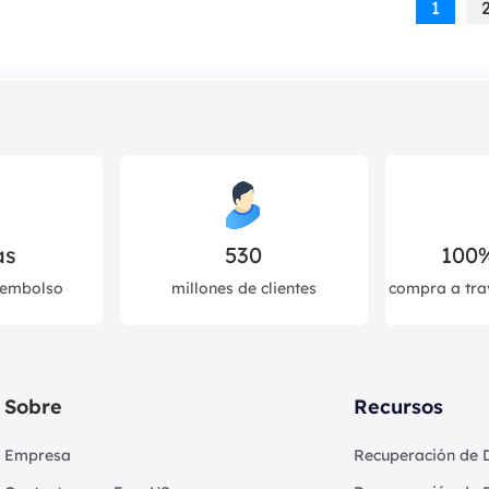
1
as
530
100
eembolso
millones de clientes
compra a tra
Sobre
Recursos
Empresa
Recuperación de 