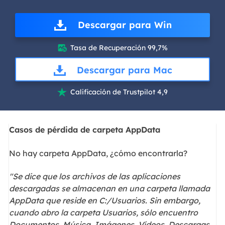
Descargar para Win
Tasa de Recuperación 99,7%

Descargar para Mac
Calificación de Trustpilot 4,9

Casos de pérdida de carpeta AppData
No hay carpeta AppData, ¿cómo encontrarla?
"Se dice que los archivos de las aplicaciones
descargadas se almacenan en una carpeta llamada
AppData que reside en C:/Usuarios. Sin embargo,
cuando abro la carpeta Usuarios, sólo encuentro
Documentos, Música, Imágenes, Vídeos, Descargas