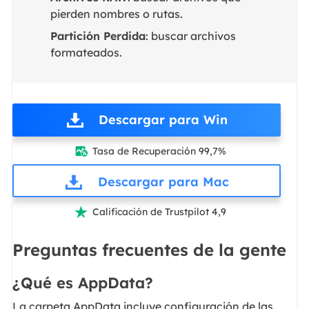
pierden nombres o rutas.
Partición Perdida
: buscar archivos
formateados.
Descargar para Win
Tasa de Recuperación 99,7%

Descargar para Mac
Calificación de Trustpilot 4,9

Preguntas frecuentes de la gente
¿Qué es AppData?
La carpeta AppData incluye configuración de las