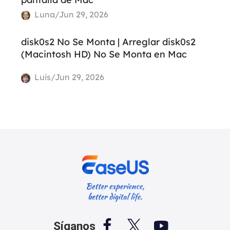
Luna/Jun 29, 2026
disk0s2 No Se Monta | Arreglar disk0s2
(Macintosh HD) No Se Monta en Mac
Luis/Jun 29, 2026



Síganos