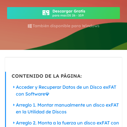
Descargar Gratis
para macOS 26 - 10.9
También disponible para Windows

CONTENIDO DE LA PÁGINA:
Acceder y Recuperar Datos de un Disco exFAT
con Software💎
Arreglo 1. Montar manualmente un disco exFAT
en la Utilidad de Discos
Arreglo 2. Monta a la fuerza un disco exFAT con