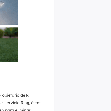
ropietario de la
l servicio Ring, éstos
so para eliminar