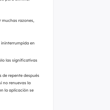
or muchas razones,
 ininterrumpida en
o las significativas
s de repente después
si no renuevas la
n la aplicación se