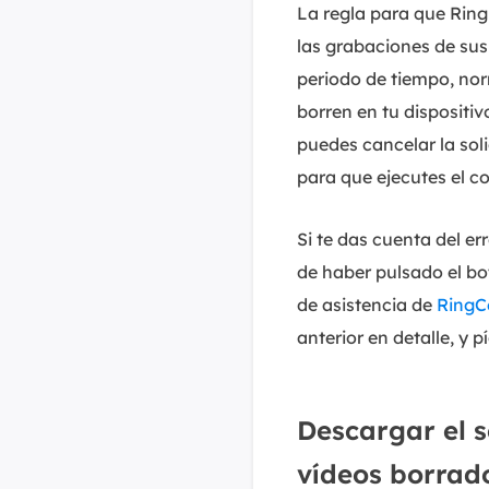
La regla para que Ring
las grabaciones de su
periodo de tiempo, nor
borren en tu dispositi
puedes cancelar la sol
para que ejecutes el 
Si te das cuenta del e
de haber pulsado el bo
de asistencia de
RingC
anterior en detalle, y 
Descargar el s
vídeos borrad