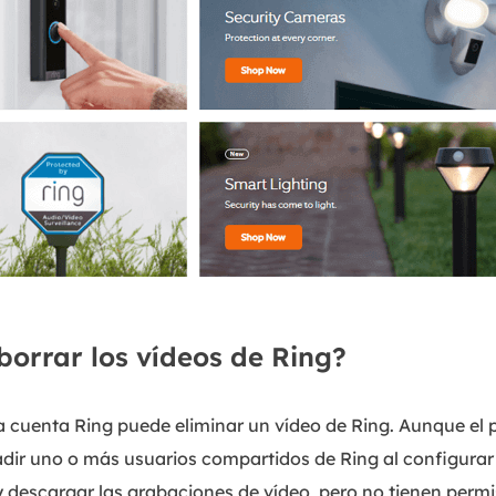
orrar los vídeos de Ring?
la cuenta Ring puede eliminar un vídeo de Ring. Aunque el p
ir uno o más usuarios compartidos de Ring al configurar e
 y descargar las grabaciones de vídeo, pero no tienen permi