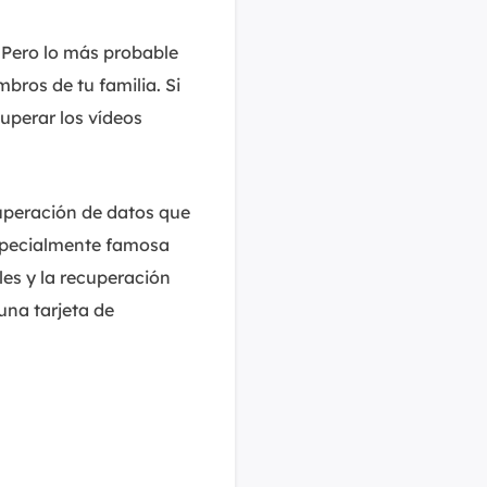
. Pero lo más probable
bros de tu familia. Si
cuperar los vídeos
peración de datos que
specialmente famosa
les y la recuperación
una tarjeta de