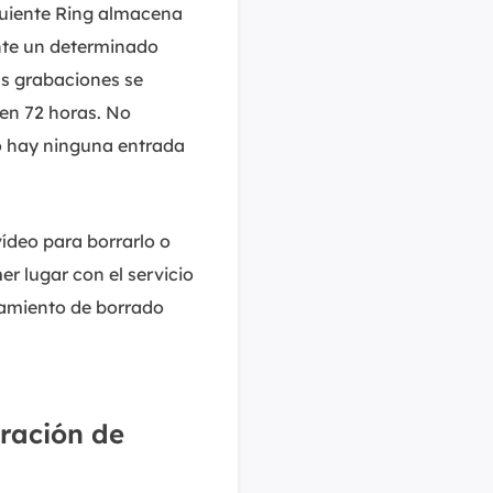
iguiente Ring almacena
nte un determinado
as grabaciones se
en 72 horas. No
no hay ninguna entrada
ídeo para borrarlo o
r lugar con el servicio
rtamiento de borrado
eración de