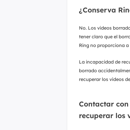
¿Conserva Rin
No. Los vídeos borrado
tener claro que el bor
Ring no proporciona a 
La incapacidad de recu
borrado accidentalmen
recuperar los vídeos d
Contactar con 
recuperar los 