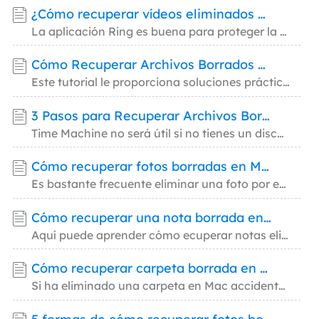
¿Cómo recuperar vídeos eliminados de Ring?
La aplicación Ring es buena para proteger la seguridad de tu hogar. Sin embargo, es posibl
Cómo Recuperar Archivos Borrados de la Papelera Mac
Este tutorial le proporciona soluciones prácticas sobre cómo recuperar archivos borrados e
3 Pasos para Recuperar Archivos Borrados en Mac sin Time Machine
Time Machine no será útil si no tienes un disco duro externo para usarlo para crear una co
Cómo recuperar fotos borradas en Mac
Es bastante frecuente eliminar una foto por error en nuestro equipo Mac, pero es posible r
Cómo recuperar una nota borrada en Mac
Aquí puede aprender cómo ecuperar notas eliminadas en Mac desde Time Machine o mediante un
Cómo recuperar carpeta borrada en Mac fácilmente
Si ha eliminado una carpeta en Mac accidentalmente y necesita recuperarla. Aquí enseña cóm