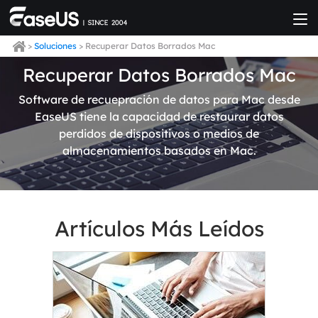
>
Soluciones
> Recuperar Datos Borrados Mac
Recuperar Datos Borrados Mac
Software de recuepración de datos para Mac desde
EaseUS tiene la capacidad de restaurar datos
perdidos de dispositivos o medios de
almacenamientos basados en Mac.
Artículos Más Leídos