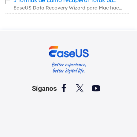
5 formas de cómo recuperar fotos borradas Mac en 2026
EaseUS Data Recovery Wizard para Mac hace usuarios a recuperar fotos borradas Mac de forma



Síganos