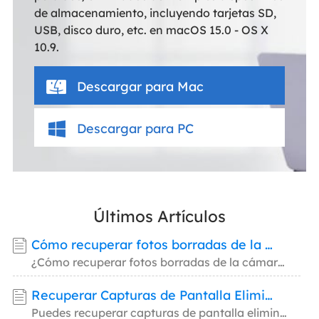
de almacenamiento, incluyendo tarjetas SD,
USB, disco duro, etc. en macOS 15.0 - OS X
10.9.
Descargar para Mac
Descargar para PC
Últimos Artículos
Cómo recuperar fotos borradas de la cámara Canon en Mac
¿Cómo recuperar fotos borradas de la cámara Canon en Mac? En este artículo, aprenderás dos
Recuperar Capturas de Pantalla Eliminadas en Mac | 5 Formas
Puedes recuperar capturas de pantalla eliminadas en Mac con software, Time Machine, iCloud