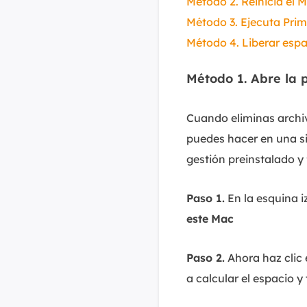
Método 2. Reinicia el
Método 3. Ejecuta Pri
Método 4. Liberar espa
Método 1. Abre la 
Cuando eliminas archiv
puedes hacer en una si
gestión preinstalado y 
Paso 1.
En la esquina i
este
Mac
Paso 2.
Ahora haz clic
a calcular el espacio y