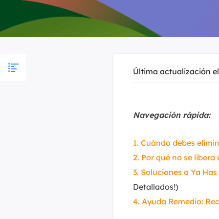
Última actualización e
Navegación rápida:
1. Cuándo debes elimi
2. Por qué no se liber
3. Soluciones a Ya Has
Detallados!)
4. Ayuda Remedio: Re