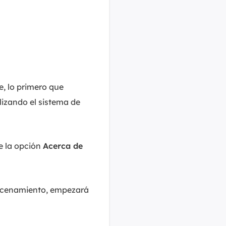
, lo primero que
lizando el sistema de
e la opción
Acerca de
macenamiento, empezará