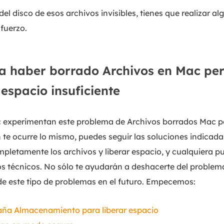
 del disco de esos archivos invisibles, tienes que realizar 
fuerzo.
a haber borrado Archivos en Mac pero
 espacio insuficiente
c experimentan este problema de Archivos borrados Mac p
én te ocurre lo mismo, puedes seguir las soluciones indicad
mpletamente los archivos y liberar espacio, y cualquiera pu
s técnicos. No sólo te ayudarán a deshacerte del problem
e este tipo de problemas en el futuro. Empecemos:
taña Almacenamiento para liberar espacio