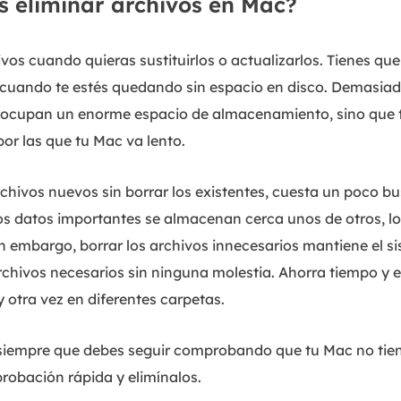
 eliminar archivos en Mac?
vos cuando quieras sustituirlos o actualizarlos. Tienes qu
s cuando te estés quedando sin espacio en disco. Demasia
o ocupan un enorme espacio de almacenamiento, sino que 
por las que tu Mac va lento.
hivos nuevos sin borrar los existentes, cuesta un poco bu
os datos importantes se almacenan cerca unos de otros, l
Sin embargo, borrar los archivos innecesarios mantiene el 
archivos necesarios sin ninguna molestia. Ahorra tiempo y 
 otra vez en diferentes carpetas.
 siempre que debes seguir comprobando que tu Mac no tien
probación rápida y elimínalos.