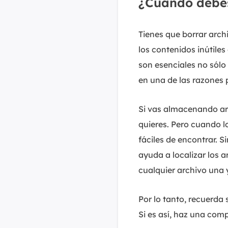
¿Cuándo debes
Tienes que borrar archi
los contenidos inútile
son esenciales no sól
en una de las razones 
Si vas almacenando arc
quieres. Pero cuando l
fáciles de encontrar. 
ayuda a localizar los 
cualquier archivo una y
Por lo tanto, recuerda
Si es así, haz una com