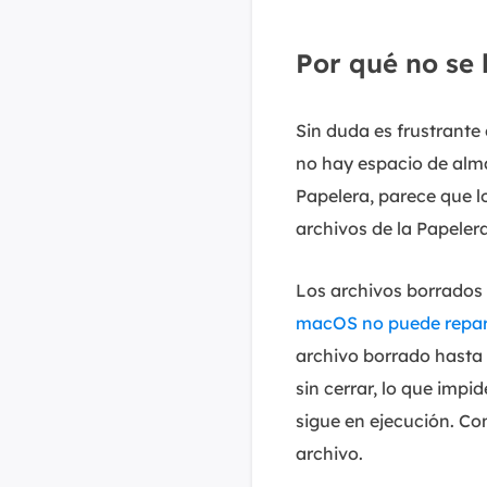
Por qué no se 
Sin duda es frustrante
no hay espacio de alma
Papelera, parece que 
archivos de la Papeler
Los archivos borrados
macOS no puede repara
archivo borrado hasta 
sin cerrar, lo que impi
sigue en ejecución. C
archivo.