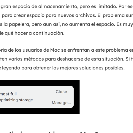
gran espacio de almacenamiento, pero es limitado. Por eso
 para crear espacio para nuevos archivos. El problema su
as la papelera, pero aun así, no aumenta el espacio. Es mu
 de qué hacer a continuación.
ría de los usuarios de Mac se enfrentan a este problema 
en varios métodos para deshacerse de esta situación. Si t
leyendo para obtener las mejores soluciones posibles.