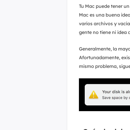
Tu Mac puede tener un 
Mac es una buena idea
varios archivos y vací
gente no tiene ni idea
Generalmente, la mayo
Afortunadamente, exist
mismo problema, sigue 