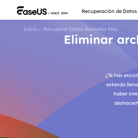
Recuperación de Datos
Inicio
>
Recuperar Datos Borrados Mac
Eliminar arc
¿Te has encon
estando llen
haber int
deshacert
Más pro