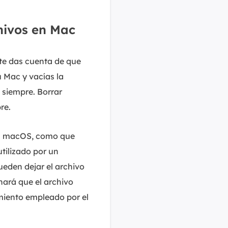
hivos en Mac
te das cuenta de que
 Mac y vacías la
 siempre. Borrar
re.
en macOS, como que
utilizado por un
eden dejar el archivo
inará que el archivo
miento empleado por el