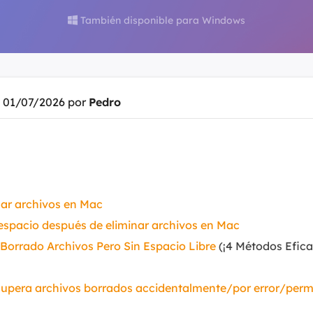
También disponible para Windows

Exchange Recovery
Deploy
Restaurar & Reparar archivos EDB.
Desplieg
Partition Recovery
Recuperar particiones eliminadas o perdidas.
l 01/07/2026 por
Pedro
Email Recovery
Recuperar correo electrónico de Outlook.
MS SQL Recovery
Recuperar bases de datos MS SQL.
nar archivos en Mac
a espacio después de eliminar archivos en Mac
 Borrado Archivos Pero Sin Espacio Libre
(¡4 Métodos Efic
cupera archivos borrados accidentalmente/por error/pe