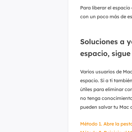
Para liberar el espacio
con un poco más de es
Soluciones a y
espacio, sigue
Varios usuarios de Ma
espacio. Si a ti tambi
útiles para eliminar co
no tenga conocimiento
pueden salvar tu Mac d
Método 1. Abre la pes