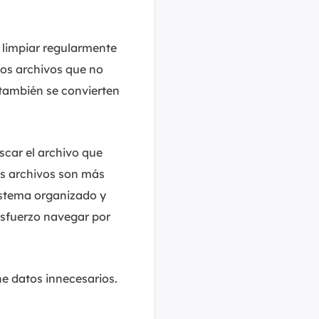
e limpiar regularmente
dos archivos que no
también se convierten
scar el archivo que
os archivos son más
sistema organizado y
esfuerzo navegar por
e datos innecesarios.