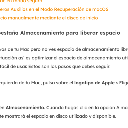
 Mac en modo seguro
meros Auxilios en el Modo Recuperación de macOS
cio manualmente mediante el disco de inicio
pestaña Almacenamiento para liberar espacio
os de tu Mac pero no ves espacio de almacenamiento libre
tuación así es optimizar el espacio de almacenamiento uti
fácil de usar. Estos son los pasos que debes seguir:
zquierda de tu Mac, pulsa sobre el
logotipo de Apple
> Elig
 en
Almacenamiento
. Cuando hagas clic en la opción Al
 te mostrará el espacio en disco utilizado y disponible.