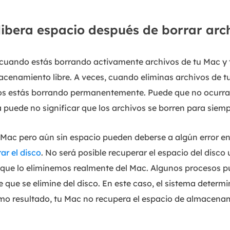
libera espacio después de borrar arc
 cuando estás borrando activamente archivos de tu Mac y 
cenamiento libre. A veces, cuando eliminas archivos de tu
los estás borrando permanentemente. Puede que no ocurra
a puede no significar que los archivos se borren para siemp
 Mac pero aún sin espacio pueden deberse a algún error 
r el disco
. No será posible recuperar el espacio del disco 
que lo eliminemos realmente del Mac. Algunos procesos pu
de que se elimine del disco. En este caso, el sistema determ
omo resultado, tu Mac no recupera el espacio de almacena