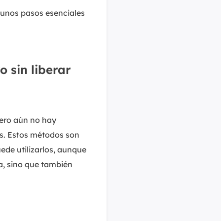
algunos pasos esenciales
 sin liberar
ero aún no hay
as. Estos métodos son
ede utilizarlos, aunque
a, sino que también