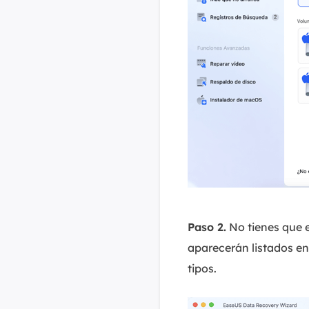
Paso 2.
No tienes que e
aparecerán listados en
tipos.