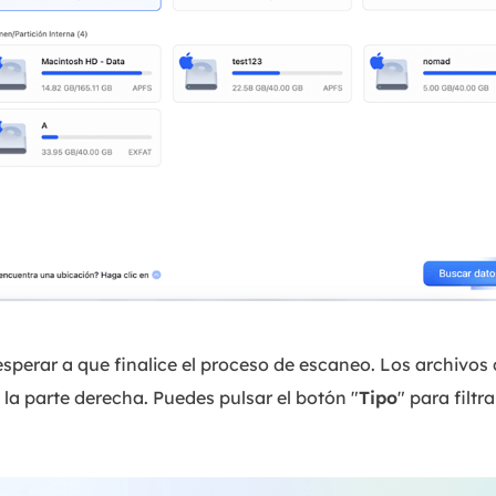
sperar a que finalice el proceso de escaneo. Los archivos
 la parte derecha. Puedes pulsar el botón "
Tipo
" para filtr