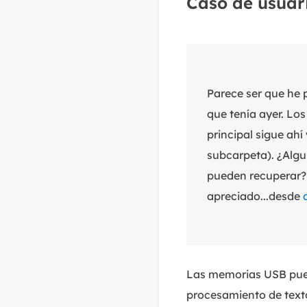
Caso de usuar
Parece ser que he 
que tenía ayer. Lo
principal sigue ahí
subcarpeta). ¿Algu
pueden recuperar
apreciado...desde
Las memorias USB pued
procesamiento de texto