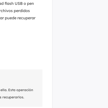
dad flash USB o pen
rchivos perdidos
sar puede recuperar
ella. Esta operación
s recuperarlos.