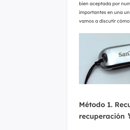
bien aceptada por num
importantes en una uni
vamos a discutir cóm
Método 1. Rec
recuperación 