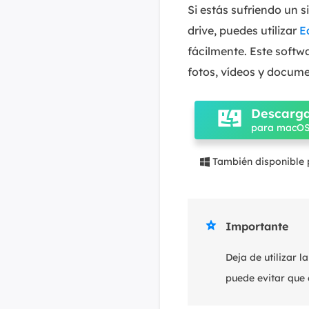
Si estás sufriendo un 
drive, puedes utilizar
E
fácilmente. Este softw
fotos, vídeos y docume
Descarga
para macOS 
También disponible


Importante
Deja de utilizar 
puede evitar que 