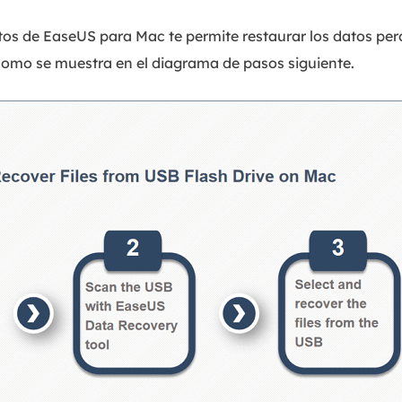
tos de EaseUS para Mac te permite restaurar los datos pe
como se muestra en el diagrama de pasos siguiente.