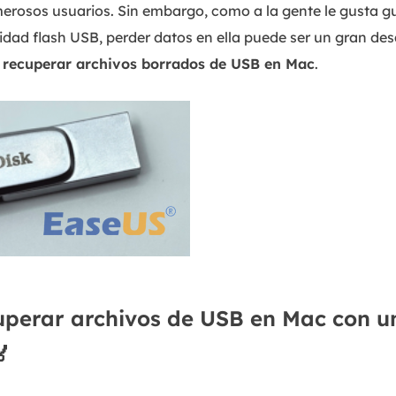
erosos usuarios. Sin embargo, como a la gente le gusta g
dad flash USB, perder datos en ella puede ser un gran desa
o
recuperar archivos borrados de USB en Mac
.
uperar archivos de USB en Mac con u
🏅