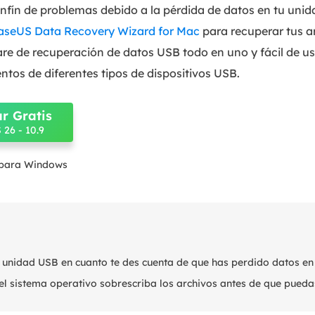
sinfín de problemas debido a la pérdida de datos en tu uni
aseUS Data Recovery Wizard for Mac
para recuperar tus a
are de recuperación de datos USB todo en uno y fácil de u
ntos de diferentes tipos de dispositivos USB.
r Gratis
26 - 10.9
 para Windows
la unidad USB en cuanto te des cuenta de que has perdido datos en 
el sistema operativo sobrescriba los archivos antes de que pueda