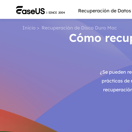
Recuperación de Datos
Inicio
>
Recuperación de Disco Duro Mac
Cómo recup
¿Se pueden re
prácticas de
recuperación
Más pro