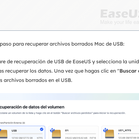
a paso para recuperar archivos borrados Mac de USB:
are de recuperación de USB de EaseUS y selecciona la uni
as recuperar los datos. Una vez que hagas clic en "
Buscar 
s archivos borrados en el USB.