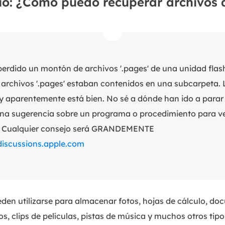
io: ¿Cómo puedo recuperar archivos 
perdido un montón de archivos '.pages' de una unidad flas
s archivos '.pages' estaban contenidos en una subcarpeta.
 y aparentemente está bien. No sé a dónde han ido a parar 
na sugerencia sobre un programa o procedimiento para ver
? Cualquier consejo será GRANDEMENTE
discussions.apple.com
en utilizarse para almacenar fotos, hojas de cálculo, do
s, clips de películas, pistas de música y muchos otros tipo