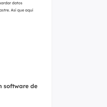
uardar datos
stre. Así que aquí
n software de