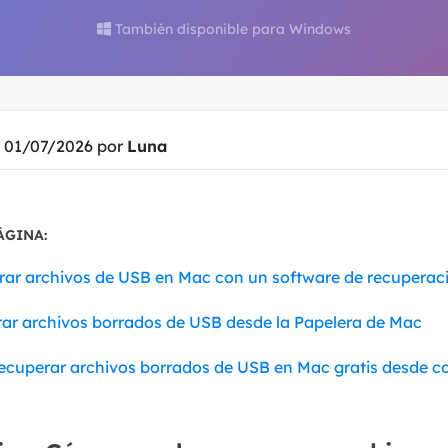
También disponible para Windows

Exchange Recovery
Deploy
Restaurar & Reparar archivos EDB.
Desplieg
Partition Recovery
Recuperar particiones eliminadas o perdidas.
l 01/07/2026 por
Luna
Email Recovery
Recuperar correo electrónico de Outlook.
ÁGINA:
MS SQL Recovery
Recuperar bases de datos MS SQL.
rar archivos de USB en Mac con un software de recuperac
ar archivos borrados de USB desde la Papelera de Mac
ecuperar archivos borrados de USB en Mac gratis desde c