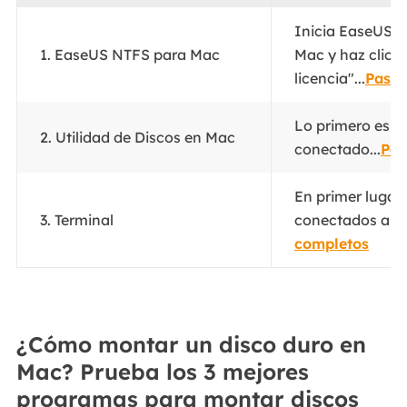
Inicia EaseUS N
1. EaseUS NTFS para Mac
Mac y haz clic 
licencia"...
Pasos
Lo primero es co
2. Utilidad de Discos en Mac
conectado...
Pas
En primer lugar,
3. Terminal
conectados a tu 
completos
¿Cómo montar un disco duro en
Mac? Prueba los 3 mejores
programas para montar discos