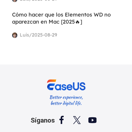
Cómo hacer que los Elementos WD no
aparezcan en Mac [2025🔥]
Luis/2025-08-29



Síganos