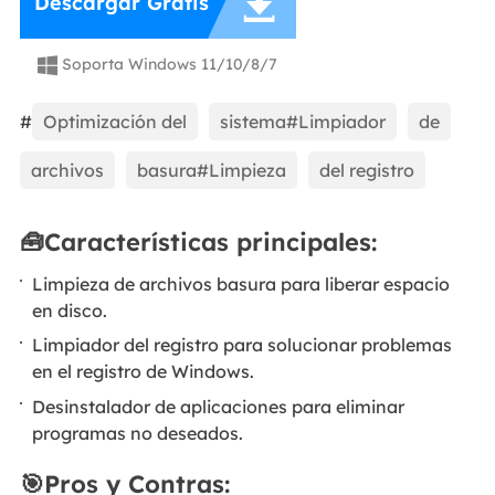

Descargar Gratis
Soporta Windows 11/10/8/7

#
Optimización del
sistema#Limpiador
de
archivos
basura#Limpieza
del registro
🧰Características principales:
Limpieza de archivos basura para liberar espacio
en disco.
Limpiador del registro para solucionar problemas
en el registro de Windows.
Desinstalador de aplicaciones para eliminar
programas no deseados.
🎯Pros y Contras: