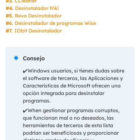
#3.
CCleaner
#4.
Desinstalador friki
#5.
Revo Desinstalador
#6.
Desinstalador de programas Wise
#7.
IObit Desinstalador
Consejo

✔️Windows usuarios, si tienes dudas sobre
el software de terceros, las Aplicaciones y
Características de Microsoft ofrecen una
opción integrada para desinstalar
programas.
✔️When gestionar programas corruptos,
que funcionan mal o no deseados, las
herramientas de terceros de esta lista
podrían ser beneficiosas y proporcionar