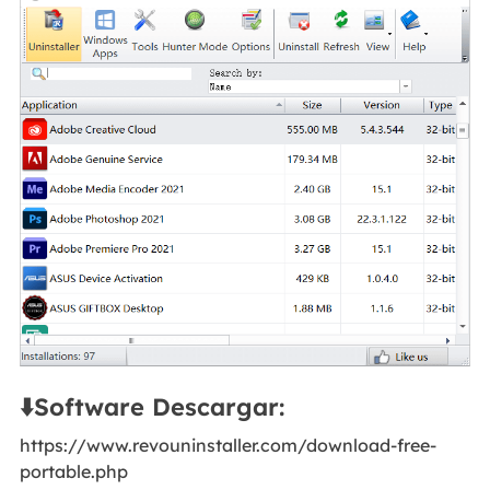
⬇️Software Descargar:
https://www.revouninstaller.com/download-free-
portable.php