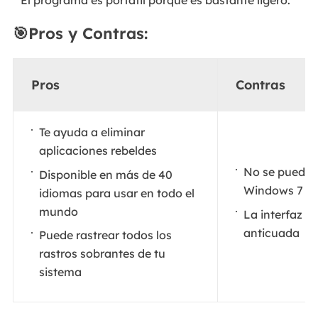
El programa es portátil porque es bastante ligero.
🎯Pros y Contras:
Pros
Contras
Te ayuda a eliminar
aplicaciones rebeldes
No se puede u
Disponible en más de 40
Windows 7
idiomas para usar en todo el
mundo
La interfaz e
anticuada
Puede rastrear todos los
rastros sobrantes de tu
sistema