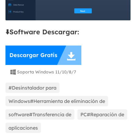
⬇️Software Descargar:

Descargar Gratis
Soporta Windows 11/10/8/7

#Desinstalador para
Windows#Herramienta de eliminación de
software#Transferencia de
PC#Reparación de
aplicaciones