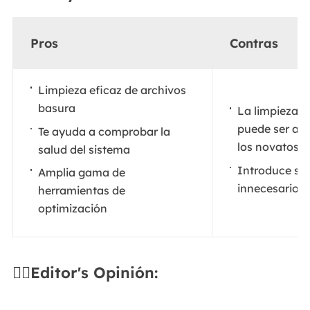
Pros
Contras
Limpieza eficaz de archivos
basura
La limpieza de
puede ser ar
Te ayuda a comprobar la
los novatos
salud del sistema
Introduce sof
Amplia gama de
innecesario
herramientas de
optimización
✍🏻Editor's Opinión: