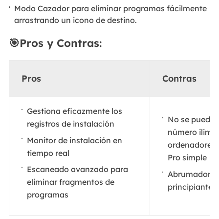
Modo Cazador para eliminar programas fácilmente
arrastrando un icono de destino.
🎯Pros y Contras:
Pros
Contras
Gestiona eficazmente los
No se puede u
registros de instalación
número ilimi
Monitor de instalación en
ordenadores e
tiempo real
Pro simple
Escaneado avanzado para
Abrumador pa
eliminar fragmentos de
principiantes
programas