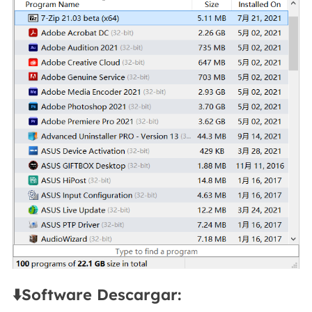
⬇️Software Descargar: