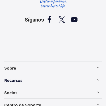



Síganos
Sobre
Empresa
Recursos
Contactar con EaseUS
Recuperación de Datos PC
Socios
Política de Privacidad
Recuperación de Datos Mac
Revendedores
Centro de Soporte