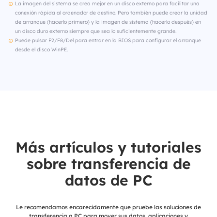
La imagen del sistema se crea mejor en un disco externo para facilitar una
conexión rápida al ordenador de destino. Pero también puede crear la unidad
de arranque (hacerlo primero) y la imagen de sistema (hacerlo después) en
un disco duro externo siempre que sea lo suficientemente grande.
Puede pulsar F2/F8/Del para entrar en la BIOS para configurar el arranque
desde el disco WinPE.
Más artículos y tutoriales
sobre transferencia de
datos de PC
Le recomendamos encarecidamente que pruebe las soluciones de
transferencia a PC para mover sus datos, aplicaciones y