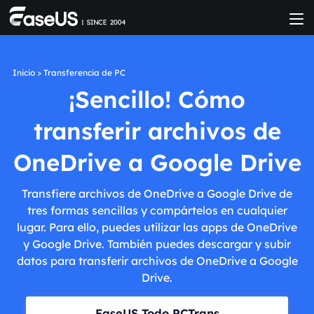
Inicio
>
Transferencia de PC
¡Sencillo! Cómo
transferir archivos de
OneDrive a Google Drive
Transfiere archivos de OneDrive a Google Drive de
tres formas sencillas y compártelos en cualquier
lugar. Para ello, puedes utilizar las apps de OneDrive
y Google Drive. También puedes descargar y subir
datos para transferir archivos de OneDrive a Google
Drive.
EaseUS Todo PCTrans