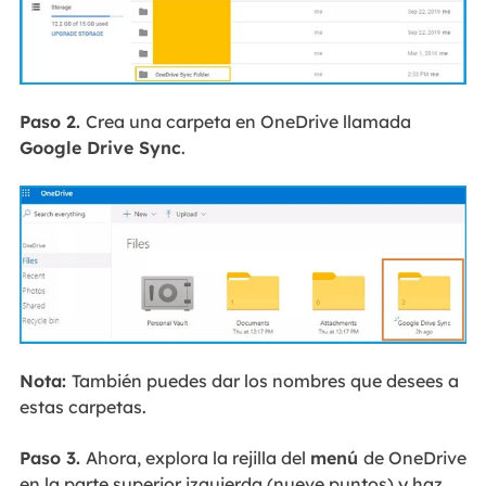
Paso 2.
Crea una carpeta en OneDrive llamada
Google Drive Sync
.
Nota:
También puedes dar los nombres que desees a
estas carpetas.
Paso 3.
Ahora, explora la rejilla del
menú
de OneDrive
en la parte superior izquierda (nueve puntos) y haz