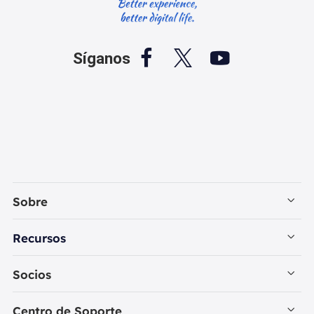



Síganos
Sobre
Empresa
Recursos
Contactar con EaseUS
Recuperación de Datos PC
Socios
Política de Privacidad
Recuperación de Datos Mac
Revendedores
Centro de Soporte