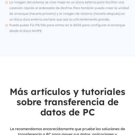
La imagen del sistema se crea mejor en un disco externo para facilitar una
conexión rápida al ordenador de destino. Pero también puede crear la unidad
de arranque (hacerlo primero) y la imagen de sistema (hacerlo después) en
un disco duro externo siempre que sea lo suficientemente grande.
Puede pulsar F2/F8/Del para entrar en la BIOS para configurar el arranque
desde el disco WinPE.
Más artículos y tutoriales
sobre transferencia de
datos de PC
Le recomendamos encarecidamente que pruebe las soluciones de
transferencia a PC para mover sus datos, aplicaciones y