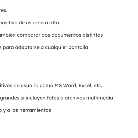
tes.
ositivo de usuario a otro.
 también comparar dos documentos distintos
 para adaptarse a cualquier pantalla
itivos de usuario como MS Word, Excel, etc.
randes si incluyen fotos o archivos multimedia
o y a las herramientas