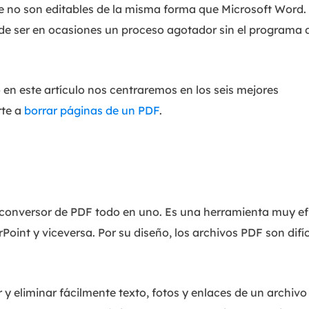
e no son editables de la misma forma que Microsoft Word
de ser en ocasiones un proceso agotador sin el programa 
 en este artículo nos centraremos en los seis mejores
rte a
borrar páginas de un PDF
.
 y conversor de PDF todo en uno. Es una herramienta muy ef
oint y viceversa. Por su diseño, los archivos PDF son difíc
y eliminar fácilmente texto, fotos y enlaces de un archivo