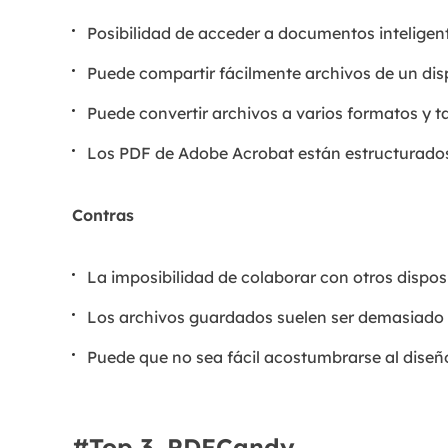
Posibilidad de acceder a documentos inteligen
Puede compartir fácilmente archivos de un disp
Puede convertir archivos a varios formatos y
Los PDF de Adobe Acrobat están estructurados
Contras
La imposibilidad de colaborar con otros dispos
Los archivos guardados suelen ser demasiado g
Puede que no sea fácil acostumbrarse al diseñ
#Top 3. PDFCandy