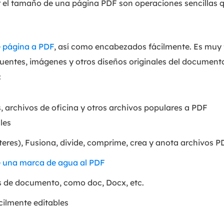
iar el tamaño de una página PDF son operaciones sencillas 
 página a PDF
, así como encabezados fácilmente. Es muy 
 fuentes, imágenes y otros diseños originales del document
:
 archivos de oficina y otros archivos populares a PDF
les
res), Fusiona, divide, comprime, crea y anota archivos P
 una marca de agua al PDF
 de documento, como doc, Docx, etc.
ilmente editables