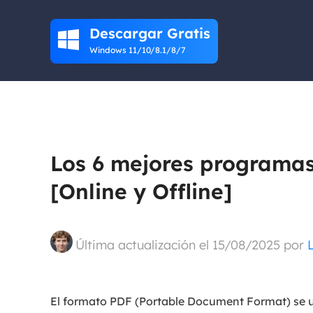
Descargar Gratis

Windows 11/10/8.1/8/7
Los 6 mejores programas
[Online y Offline]
Última actualización el 15/08/2025 por
El formato PDF (Portable Document Format) se uti