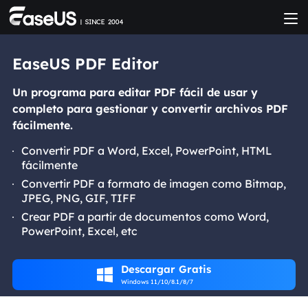
EaseUS PDF Editor
Un programa para editar PDF fácil de usar y
completo para gestionar y convertir archivos PDF
fácilmente.
Convertir PDF a Word, Excel, PowerPoint, HTML
fácilmente
Convertir PDF a formato de imagen como Bitmap,
JPEG, PNG, GIF, TIFF
Crear PDF a partir de documentos como Word,
PowerPoint, Excel, etc
Descargar Gratis

Windows 11/10/8.1/8/7