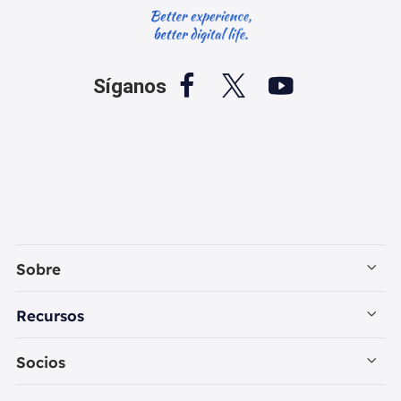



Síganos
Sobre
Empresa
Recursos
Contactar con EaseUS
Recuperación de Datos PC
Socios
Política de Privacidad
Recuperación de Datos Mac