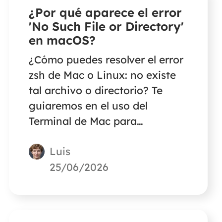
¿Por qué aparece el error
'No Such File or Directory'
en macOS?
¿Cómo puedes resolver el error
zsh de Mac o Linux: no existe
tal archivo o directorio? Te
guiaremos en el uso del
Terminal de Mac para
solucionar el problema de
Luis
archivo o directorio no
encontrado con los comandos
25/06/2026
correctos.