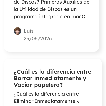
de Discos? Primeros Auxilios de
la Utilidad de Discos es un
programa integrado en macOS
que puede reparar numerosos
Luis
errores de disco y fallos del
sistema de archivos. Lee este
25/06/2026
artículo para averiguar cuánto
tarda.
¿Cuál es la diferencia entre
Borrar inmediatamente y
Vaciar papelera?
¿Cuál es la diferencia entre
Eliminar Inmediatamente y