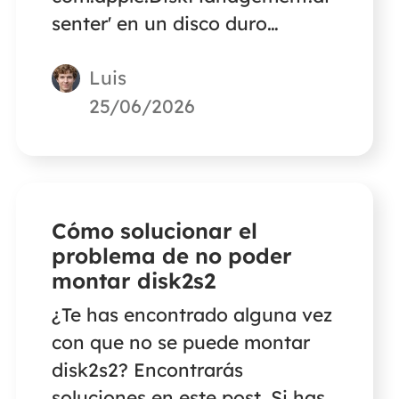
senter' en un disco duro
externo de Mac sin perder
Luis
datos.
25/06/2026
Cómo solucionar el
problema de no poder
montar disk2s2
¿Te has encontrado alguna vez
con que no se puede montar
disk2s2? Encontrarás
soluciones en este post. Si has