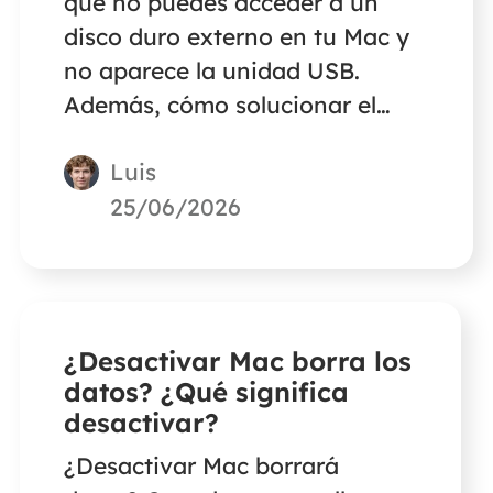
qué no puedes acceder a un
disco duro externo en tu Mac y
no aparece la unidad USB.
Además, cómo solucionar el
problema y proteger la
Luis
seguridad de tus datos en el
Mac.
25/06/2026
¿Desactivar Mac borra los
datos? ¿Qué significa
desactivar?
¿Desactivar Mac borrará