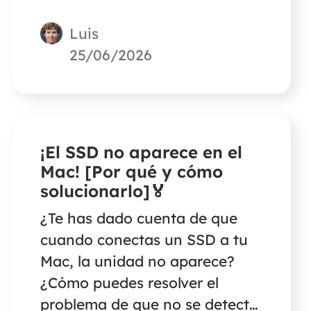
fotos perdidas o borradas
Luis
accidentalmente.
25/06/2026
¡El SSD no aparece en el
Mac! [Por qué y cómo
solucionarlo]🏅
¿Te has dado cuenta de que
cuando conectas un SSD a tu
Mac, la unidad no aparece?
¿Cómo puedes resolver el
problema de que no se detecte