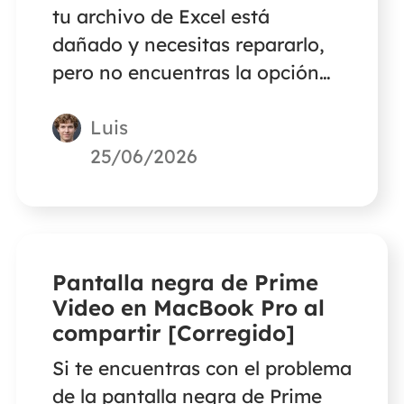
tu archivo de Excel está
dañado y necesitas repararlo,
pero no encuentras la opción
'Abrir y reparar' como hace
Luis
Excel de Windows. No te
preocupes. Este artículo te dará
25/06/2026
la respuesta.
Pantalla negra de Prime
Video en MacBook Pro al
compartir [Corregido]
Si te encuentras con el problema
de la pantalla negra de Prime