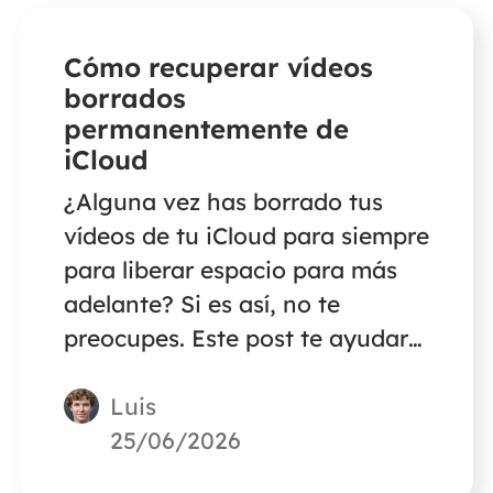
Cómo recuperar vídeos
borrados
permanentemente de
iCloud
¿Alguna vez has borrado tus
vídeos de tu iCloud para siempre
para liberar espacio para más
adelante? Si es así, no te
preocupes. Este post te ayudará
a recuperar vídeos borrados
Luis
definitivamente de iCloud.
25/06/2026