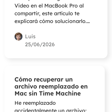
Video en el MacBook Pro al
compartir, este artículo te
explicará cómo solucionarlo.
Sigue leyendo para saber más
Luis
sobre cómo solucionar el
problema de la pantalla negra
25/06/2026
de Prime Video en el MacBook
Pro al compartir.
Cómo recuperar un
archivo reemplazado en
Mac sin Time Machine
He reemplazado
accidentalmente un archivo;