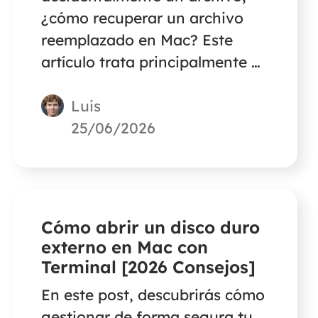
¿cómo recuperar un archivo
reemplazado en Mac? Este
artículo trata principalmente de
las formas de recuperar
Luis
archivos reemplazados o
sobrescritos sin máquina del
25/06/2026
tiempo en Mac con un 100% de
posibilidades.
Cómo abrir un disco duro
externo en Mac con
Terminal [2026 Consejos]
En este post, descubrirás cómo
gestionar de forma segura tu