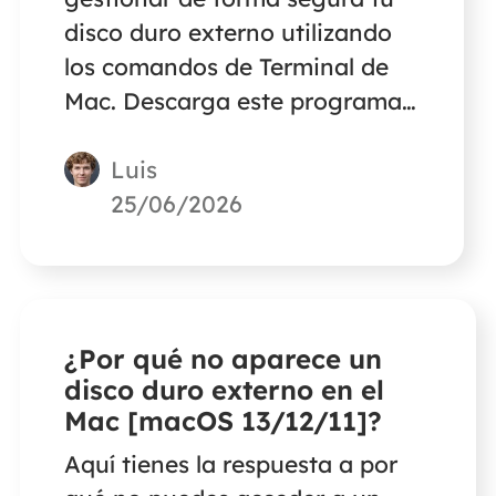
disco duro externo utilizando
los comandos de Terminal de
Mac. Descarga este programa
gratuito de recuperación de
Luis
datos de Mac para restaurar
hasta 2 GB de archivos en caso
25/06/2026
de que los borres sin querer o
formatees la unidad
equivocada utilizando los
comandos de Terminal.
¿Por qué no aparece un
disco duro externo en el
Mac [macOS 13/12/11]?
Aquí tienes la respuesta a por