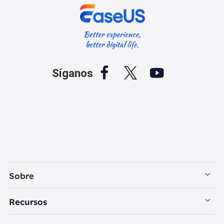



Síganos
Sobre
Empresa
Recursos
Contactar con EaseUS