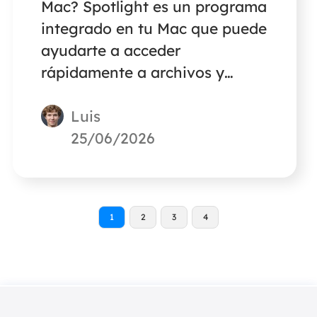
Mac? Spotlight es un programa
integrado en tu Mac que puede
ayudarte a acceder
rápidamente a archivos y
aplicaciones. Si no quieres
Luis
utilizarlo, lee este artículo para
aprender a desactivarlo.
25/06/2026
1
2
3
4