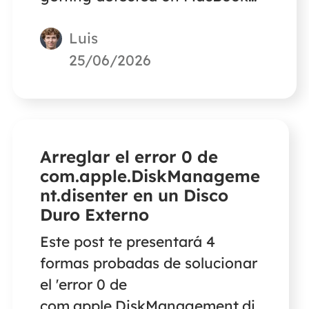
para ayudarte a solucionar este
Luis
error.
25/06/2026
Arreglar el error 0 de
com.apple.DiskManageme
nt.disenter en un Disco
Duro Externo
Este post te presentará 4
formas probadas de solucionar
el 'error 0 de
com.apple.DiskManagement.di