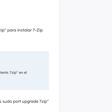
zip" para instalar 7-Zip
ents 7zip" en el
 & sudo port upgrade 7zip"