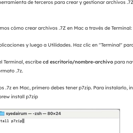
herramienta de terceros para crear y gestionar archivos .7Z
amos cómo crear archivos .7Z en Mac a través de Terminal:
plicaciones y luego a Utilidades. Haz clic en "Terminal" para 
el Terminal, escribe
cd escritorio/nombre-archivo
para nav
ormato .7z.
os .7z en Mac, primero debes tener p7zip. Para instalarlo, i
rew install p7zip