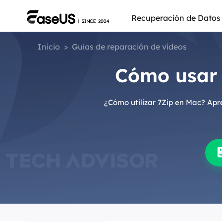
Recuperación de Datos
Inicio
>
Guías de reparación de vídeos
Cómo usar 7
¿Cómo utilizar 7Zip en Mac? Apre
Más pro