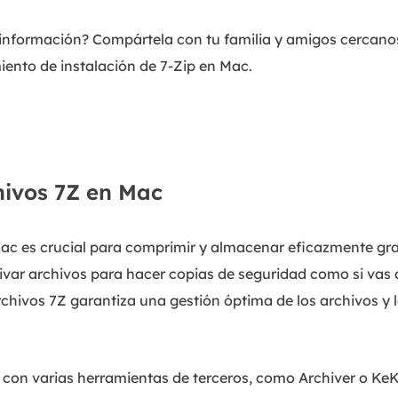
a información? Compártela con tu familia y amigos cercanos
iento de instalación de 7-Zip en Mac.
hivos 7Z en Mac
Mac es crucial para comprimir y almacenar eficazmente gr
hivar archivos para hacer copias de seguridad como si vas a
rchivos 7Z garantiza una gestión óptima de los archivos y 
il con varias herramientas de terceros, como Archiver o KeK