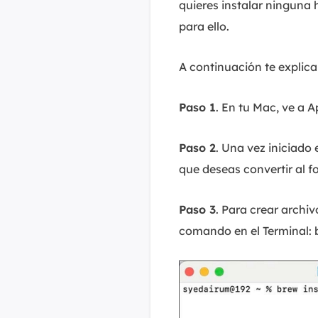
quieres instalar ninguna 
para ello.
A continuación te explic
Paso 1
. En tu Mac, ve a A
Paso 2
. Una vez iniciado 
que deseas convertir al f
Paso 3
. Para crear archiv
comando en el Terminal: b