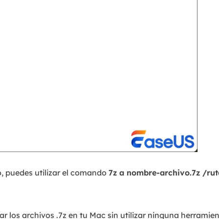
o, puedes utilizar el comando
7z a nombre-archivo.7z /ru
r los archivos .7z en tu Mac sin utilizar ninguna herramien