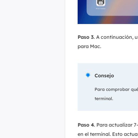
Paso 3
. A continuación, u
para Mac.

Consejo
Para comprobar qué a
terminal.
Paso 4
. Para actualizar 
en el terminal. Esto actua