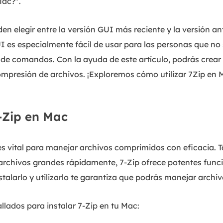
Mac?".
n elegir entre la versión GUI más reciente y la versión an
 es especialmente fácil de usar para las personas que no
 de comandos. Con la ayuda de este artículo, podrás crear y
compresión de archivos. ¡Exploremos cómo utilizar 7Zip en 
-Zip en Mac
s vital para manejar archivos comprimidos con eficacia. T
rchivos grandes rápidamente, 7-Zip ofrece potentes func
talarlo y utilizarlo te garantiza que podrás manejar archivo
allados para instalar 7-Zip en tu Mac: