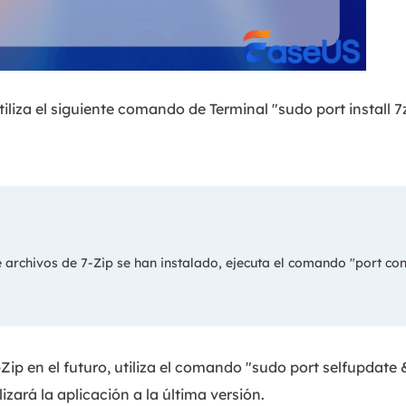
tiliza el siguiente comando de Terminal "sudo port install 7
rchivos de 7-Zip se han instalado, ejecuta el comando "port cont
7-Zip en el futuro, utiliza el comando "sudo port selfupdate
lizará la aplicación a la última versión.