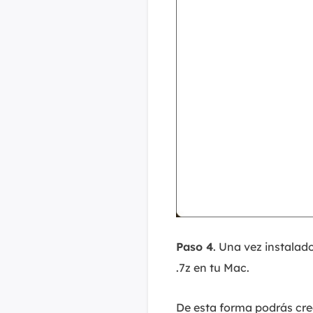
Paso 4
. Una vez instalad
.7z en tu Mac.
De esta forma podrás crea