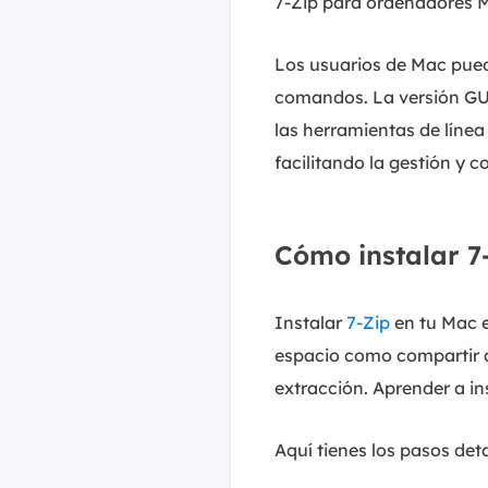
7-Zip para ordenadores 
Los usuarios de Mac puede
comandos. La versión GUI
las herramientas de línea
facilitando la gestión y 
Cómo instalar 7
Instalar
7-Zip
en tu Mac e
espacio como compartir a
extracción. Aprender a ins
Aquí tienes los pasos det