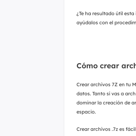
¿Te ha resultado útil est
ayúdalos con el procedim
Cómo crear arc
Crear archivos 7Z en tu 
datos. Tanto si vas a arc
dominar la creación de a
espacio.
Crear archivos .7z es fác