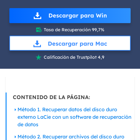
Descargar para Win
Tasa de Recuperación 99,7%

Descargar para Mac
Calificación de Trustpilot 4,9

CONTENIDO DE LA PÁGINA:
Método 1. Recuperar datos del disco duro
externo LaCie con un software de recuperación
de datos
Método 2. Recuperar archivos del disco duro