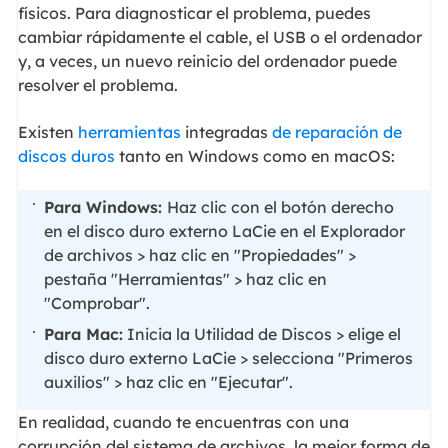
físicos. Para diagnosticar el problema, puedes
cambiar rápidamente el cable, el USB o el ordenador
y, a veces, un nuevo reinicio del ordenador puede
resolver el problema.
Existen
herramientas
integradas
de reparación de
discos duros
tanto en Windows como en macOS:
Para Windows:
Haz clic con el botón derecho
en el disco duro externo LaCie en el Explorador
de archivos > haz clic en "Propiedades" >
pestaña "Herramientas" > haz clic en
"Comprobar".
Para Mac:
Inicia la Utilidad de Discos > elige el
disco duro externo LaCie > selecciona "Primeros
auxilios" > haz clic en "Ejecutar".
En realidad, cuando te encuentras con una
corrupción del sistema de archivos, la mejor forma de