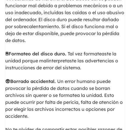
funcionar mal debido a problemas mecánicos o a un
uso inadecuado, incluidas las caídas o el uso abusivo
del ordenador. El disco duro puede resultar dañado
por sobrecalentamiento. Si el disco funciona mal o
deja de estar disponible, puede provocar la pérdida
de datos.
🖲
️Formateo del disco duro.
Tal vez formateaste la
unidad porque malinterpretaste las advertencias o
instrucciones de error del sistema.
😨
Borrado accidental.
Un error humano puede
provocar la pérdida de datos cuando se borran
archivos sin querer o se formatea la unidad. Esto
puede ocurrir por falta de pericia, falta de atención o
por elegir los archivos incorrectos u opciones por
accidente.
No te olvides de compartir estas posibles razones de