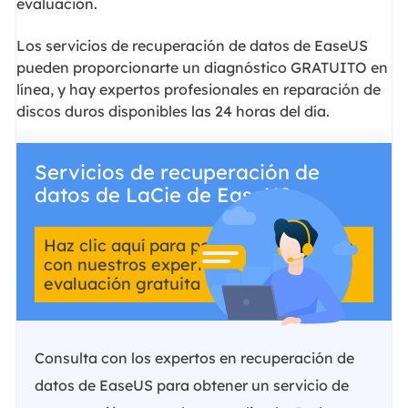
evaluación.
Los servicios de recuperación de datos de EaseUS
pueden proporcionarte un diagnóstico GRATUITO en
línea, y hay expertos profesionales en reparación de
discos duros disponibles las 24 horas del día.
Servicios de recuperación de
datos de LaCie de EaseUS
Haz clic aquí para ponerte en contacto
con nuestros expertos y obtener una
evaluación gratuita
Consulta con los expertos en recuperación de
datos de EaseUS para obtener un servicio de