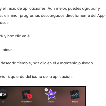
 el inicio de aplicaciones. Aún mejor, puedes agrupar y
es eliminar programas descargados directamente del Appl
pasos:
 y haz clic en él.
liminar.
 deseada tiemble, haz clic en él y mantenlo pulsado.
rior izquierda del icono de la aplicación.