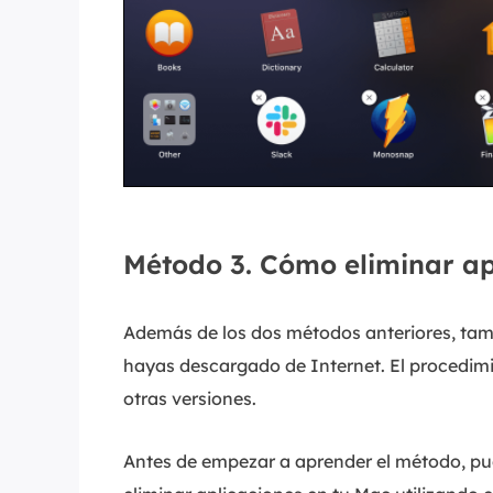
Método 3. Cómo eliminar ap
Además de los dos métodos anteriores, tambi
hayas descargado de Internet. El procedim
otras versiones.
Antes de empezar a aprender el método, pued