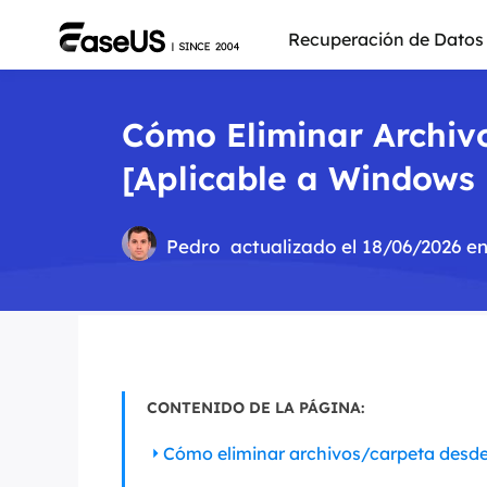
Recuperación de Datos
Cómo Eliminar Archi
[Aplicable a Windows 
Pedro
actualizado el 18/06/2026 e
CONTENIDO DE LA PÁGINA:
Más pro
Cómo eliminar archivos/carpeta desd