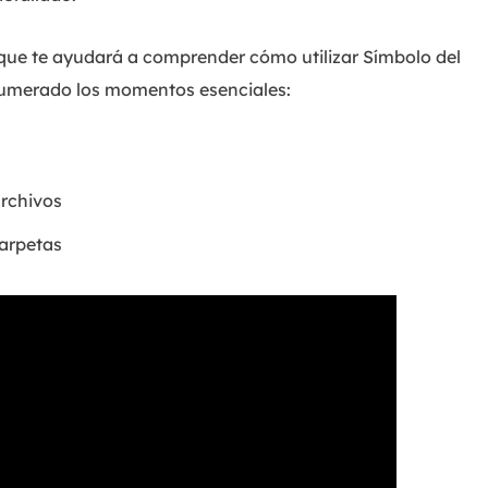
 que te ayudará a comprender cómo utilizar Símbolo del
numerado los momentos esenciales:
archivos
carpetas