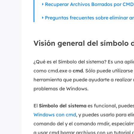
Recuperar Archivos Borrados por CMD
Preguntas frecuentes sobre eliminar 
Visión general del símbolo
¿Qué es el Símbolo del sistema? Es una apl
como cmd.exe o
cmd
. Sólo puede utilizars
herramienta que puede ayudarte a realizar
problemas de Windows.
El
Símbolo del sistema
es funcional, puede
Windows con cmd
, y puedes usarlo para e
comando del y el comando rmdir, especialme
a usar cmd borrar archivos con un tutorial 