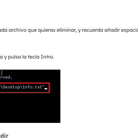
.
cada archivo que quieras eliminar, y recuerda añadir espaci
a y pulsa la tecla Intro.
dir