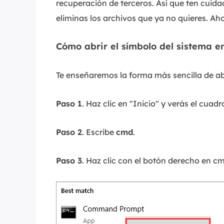
recuperación de terceros. Así que ten cuid
eliminas los archivos que ya no quieres. A
Cómo abrir el símbolo del sistema 
Te enseñaremos la forma más sencilla de ab
Paso 1
. Haz clic en "Inicio" y verás el cua
Paso 2
. Escribe
cmd
.
Paso 3
. Haz clic con el botón derecho en c