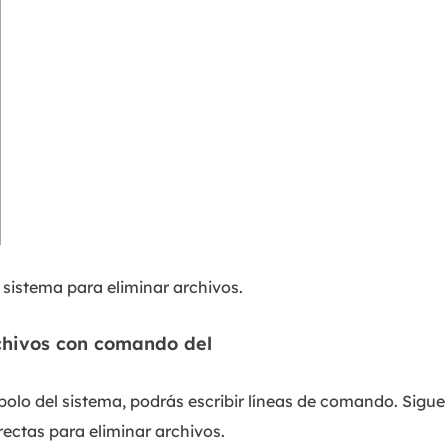
l sistema para eliminar archivos.
chivos con comando del
olo del sistema, podrás escribir líneas de comando. Sigue 
rectas para eliminar archivos.