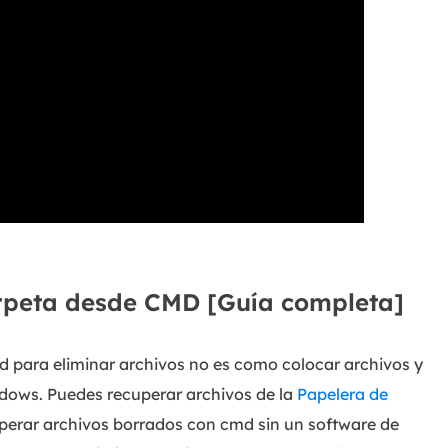
rpeta desde CMD [Guía completa]
md para eliminar archivos no es como colocar archivos y
ndows. Puedes recuperar archivos de la
Papelera de
uperar archivos borrados con cmd sin un software de