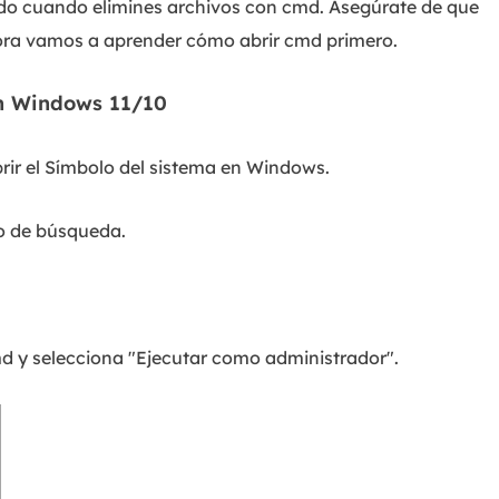
ado cuando elimines archivos con cmd. Asegúrate de que
hora vamos a aprender cómo abrir cmd primero.
en Windows 11/10
rir el Símbolo del sistema en Windows.
dro de búsqueda.
md y selecciona "Ejecutar como administrador".