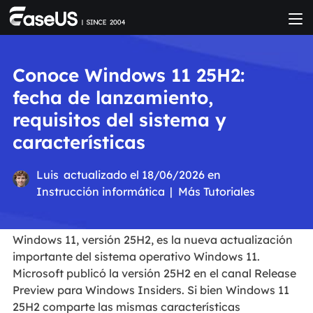
Conoce Windows 11 25H2:
fecha de lanzamiento,
requisitos del sistema y
características
Luis
actualizado el 18/06/2026 en
Instrucción informática
|
Más Tutoriales
Windows 11, versión 25H2, es la nueva actualización
importante del sistema operativo Windows 11.
Microsoft publicó la versión 25H2 en el canal Release
Preview para Windows Insiders. Si bien Windows 11
25H2 comparte las mismas características