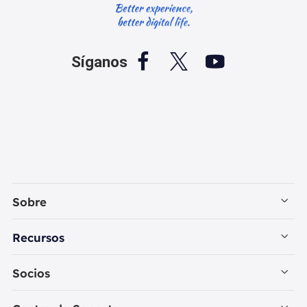



Síganos
Sobre
Empresa
Recursos
Contactar con EaseUS
Recuperación de Datos PC
Socios
Política de Privacidad
Recuperación de Datos Mac
Revendedores