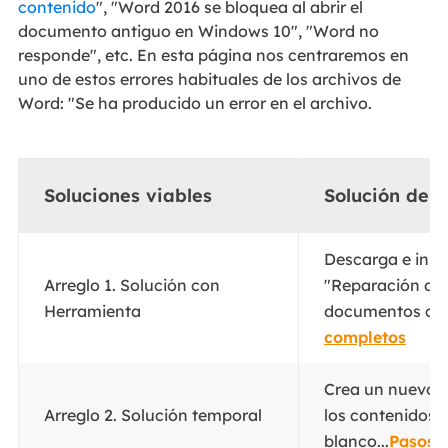
contenido
", "Word 2016 se bloquea al abrir el
documento antiguo en Windows 10", "Word no
responde", etc. En esta página nos centraremos en
uno de estos errores habituales de los archivos de
Word: "Se ha producido un error en el archivo.
Soluciones viables
Solución de 
Descarga e inicia
Arreglo 1. Solución con
"Reparación de 
Herramienta
documentos corr
completos
Crea un nuevo W
Arreglo 2. Solución temporal
los contenidos 
blanco...
Pasos 