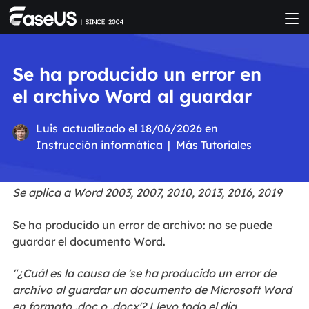
Se ha producido un error en
el archivo Word al guardar
Luis
actualizado el 18/06/2026 en
Instrucción informática
|
Más Tutoriales
Se aplica a Word 2003, 2007, 2010, 2013, 2016, 2019
Se ha producido un error de archivo: no se puede
guardar el documento Word.
"¿Cuál es la causa de 'se ha producido un error de
archivo al guardar un documento de Microsoft Word
en formato .doc o .docx'? Llevo
todo el
día