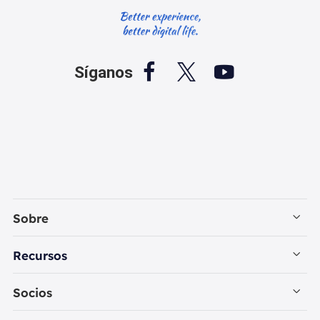



Síganos
Sobre
Empresa
Recursos
Contactar con EaseUS
Recuperación de Datos PC
Socios
Política de Privacidad
Recuperación de Datos Mac