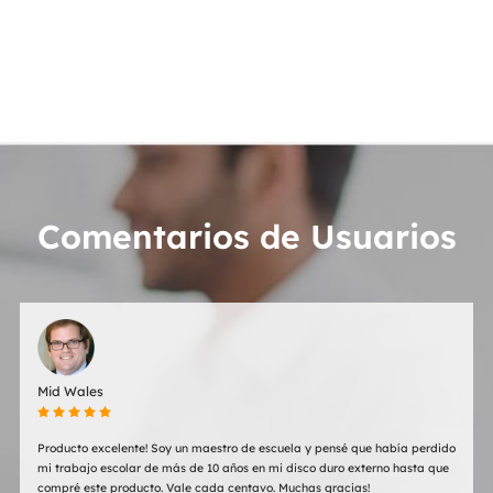
- Por 
Comentarios de Usuarios
Mid Wales
    
Producto excelente! Soy un maestro de escuela y pensé que había perdido
mi trabajo escolar de más de 10 años en mi disco duro externo hasta que
compré este producto. Vale cada centavo. Muchas gracias!