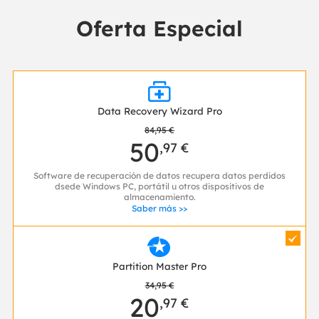
Oferta Especial

Data Recovery Wizard Pro
84,95 €
50
,97 €
Software de recuperación de datos recupera datos perdidos
dsede Windows PC, portátil u otros dispositivos de
almacenamiento.
Saber más >>

Partition Master Pro
34,95 €
20
,97 €